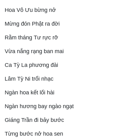
Hoa Vô Ưu bừng nở
Mừng đón Phật ra đời
Rằm tháng Tư rực rỡ
Vừa nắng rạng ban mai
Ca Tỳ La phương đài
Lâm Tỳ Ni trổi nhạc
Ngàn hoa kết lối hài
Ngàn hương bay ngào ngạt
Giáng Trần đi bảy bước
Từng bước nở hoa sen