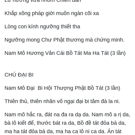
Lư hương vừa nhóm Chiên đàn
Khắp xông pháp giới muôn ngàn cõi xa
Lòng con kính ngưỡng thiết tha
Ngưỡng mong Chư Phật thương mà chứng minh.
Nam Mô Hương Vân Cái Bồ Tát Ma Ha Tát (3 lần)
CHÚ ĐẠI BI
Nam Mô Đại Bi Hội Thượng Phật Bồ Tát (3 lần)
Thiên thủ, thiên nhãn vô ngại đại bi tâm đà la ni.
Nam mô hắc ra, đát na đa ra dạ da. Nam mô a rị da,
bà lô kiết đế, thước bát ra da, Bồ đề tát đỏa bà da,
ma ha tát đỏa bà da, ma ha ca lô ni ca da. Án tát