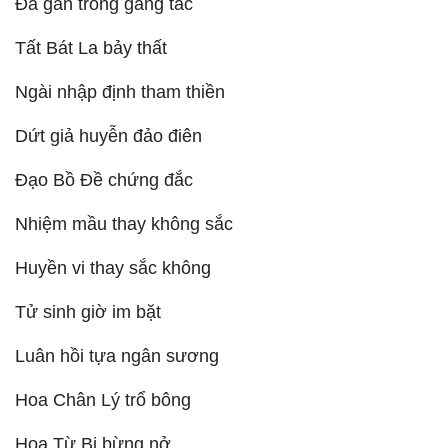
Đã gần trong gang tấc
Tất Bát La bảy thất
Ngài nhập định tham thiền
Dứt giả huyễn đảo điên
Đạo Bồ Đề chứng đắc
Nhiệm mầu thay không sắc
Huyền vi thay sắc không
Tử sinh giờ im bặt
Luân hồi tựa ngân sương
Hoa Chân Lý trổ bông
Hoa Từ Bi bừng nở