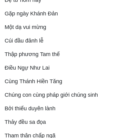
Đệ tử hôm nay
Gặp ngày Khánh Đản
Một dạ vui mừng
Cúi đầu đảnh lễ
Thập phương Tam thế
Điều Ngự Như Lai
Cùng Thánh Hiền Tăng
Chúng con cùng pháp giới chúng sinh
Bởi thiếu duyên lành
Thảy đều sa đọa
Tham thân chấp ngã