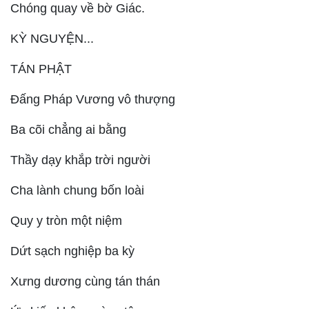
Chóng quay về bờ Giác.
KỲ NGUYỆN...
TÁN PHẬT
Đấng Pháp Vương vô thượng
Ba cõi chẳng ai bằng
Thầy dạy khắp trời người
Cha lành chung bốn loài
Quy y tròn một niệm
Dứt sạch nghiệp ba kỳ
Xưng dương cùng tán thán