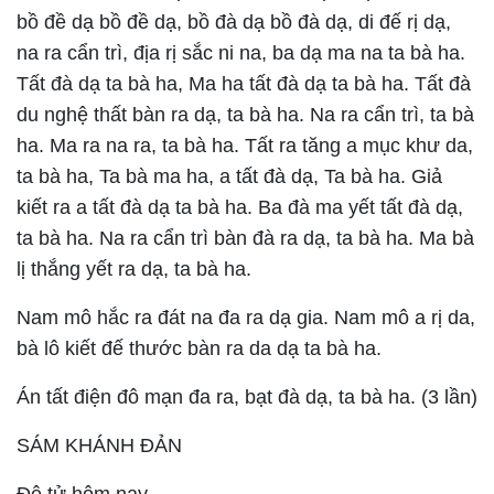
bồ đề dạ bồ đề dạ, bồ đà dạ bồ đà dạ, di đế rị dạ,
na ra cẩn trì, địa rị sắc ni na, ba dạ ma na ta bà ha.
Tất đà dạ ta bà ha, Ma ha tất đà dạ ta bà ha. Tất đà
du nghệ thất bàn ra dạ, ta bà ha. Na ra cẩn trì, ta bà
ha. Ma ra na ra, ta bà ha. Tất ra tăng a mục khư da,
ta bà ha, Ta bà ma ha, a tất đà dạ, Ta bà ha. Giả
kiết ra a tất đà dạ ta bà ha. Ba đà ma yết tất đà dạ,
ta bà ha. Na ra cẩn trì bàn đà ra dạ, ta bà ha. Ma bà
lị thắng yết ra dạ, ta bà ha.
Nam mô hắc ra đát na đa ra dạ gia. Nam mô a rị da,
bà lô kiết đế thước bàn ra da dạ ta bà ha.
Án tất điện đô mạn đa ra, bạt đà dạ, ta bà ha. (3 lần)
SÁM KHÁNH ĐẢN