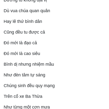
Đường tu không địa vị
Dù vua chúa quan quân
Hay lê thứ bình dân
Cũng đều tu được cả
Đó mới là đạo cả
Đó mới là cao siêu
Bình dị nhưng nhiệm mầu
Như đèn tâm tự sáng
Chúng sinh đều quy mạng
Trên cổ xe Ba Thừa
Như từng một cơn mưa