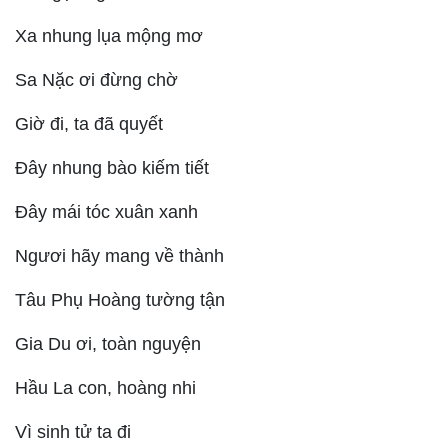
Xa nhung lụa mộng mơ
Sa Nặc ơi đừng chờ
Giờ đi, ta đã quyết
Đây nhung bào kiếm tiết
Đây mái tóc xuân xanh
Ngươi hãy mang về thành
Tâu Phụ Hoàng tường tận
Gia Du ơi, toàn nguyện
Hầu La con, hoàng nhi
Vì sinh tử ta đi