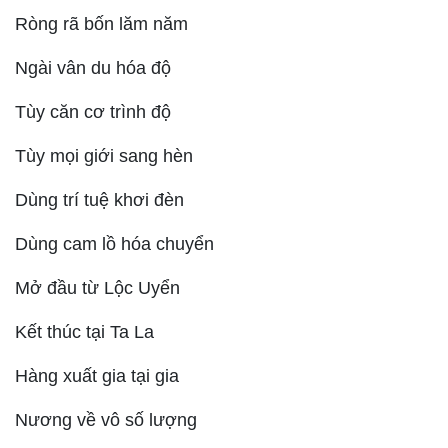
Ròng rã bốn lăm năm
Ngài vân du hóa độ
Tùy căn cơ trình độ
Tùy mọi giới sang hèn
Dùng trí tuệ khơi đèn
Dùng cam lồ hóa chuyển
Mở đầu từ Lộc Uyển
Kết thúc tại Ta La
Hàng xuất gia tại gia
Nương về vô số lượng