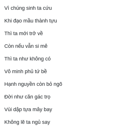
Vì chúng sinh ta cứu
Khi đạo mầu thành tựu
Thì ta mới trở về
Còn nếu vẫn si mê
Thì ta như không có
Vô minh phủ tứ bề
Hạnh nguyền còn bỏ ngõ
Đời như căn gác trọ
Vùi dập tựa mây bay
Không lẽ ta ngủ say