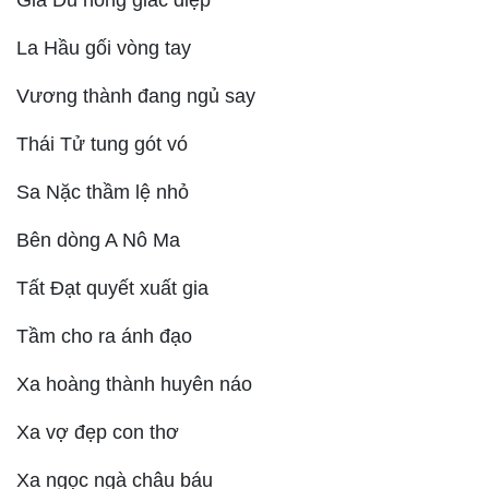
Gia Du nồng giấc điệp
La Hầu gối vòng tay
Vương thành đang ngủ say
Thái Tử tung gót vó
Sa Nặc thầm lệ nhỏ
Bên dòng A Nô Ma
Tất Đạt quyết xuất gia
Tầm cho ra ánh đạo
Xa hoàng thành huyên náo
Xa vợ đẹp con thơ
Xa ngọc ngà châu báu