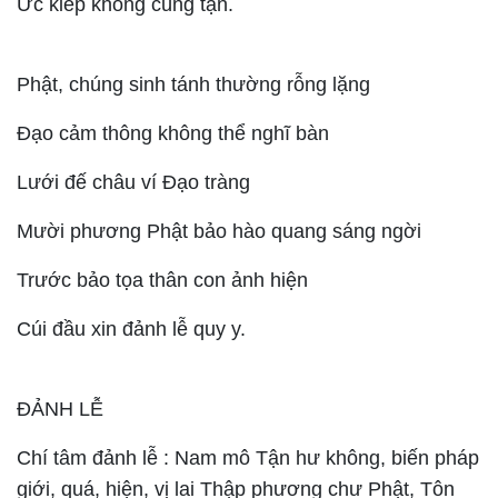
Ức kiếp không cùng tận.
Phật, chúng sinh tánh thường rỗng lặng
Đạo cảm thông không thể nghĩ bàn
Lưới đế châu ví Đạo tràng
Mười phương Phật bảo hào quang sáng ngời
Trước bảo tọa thân con ảnh hiện
Cúi đầu xin đảnh lễ quy y.
ĐẢNH LỄ
Chí tâm đảnh lễ : Nam mô Tận hư không, biến pháp
giới, quá, hiện, vị lai Thập phương chư Phật, Tôn