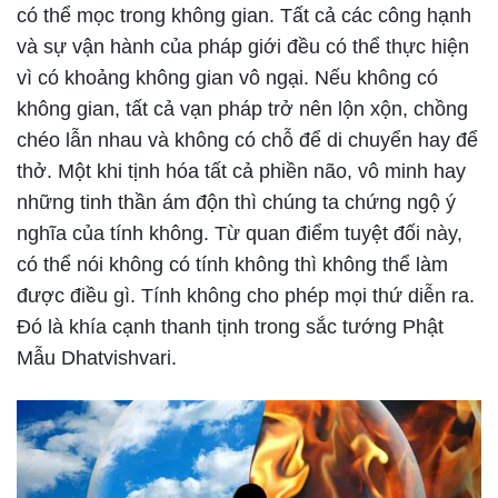
có thể mọc trong không gian. Tất cả các công hạnh
và sự vận hành của pháp giới đều có thể thực hiện
vì có khoảng không gian vô ngại. Nếu không có
không gian, tất cả vạn pháp trở nên lộn xộn, chồng
chéo lẫn nhau và không có chỗ để di chuyển hay để
thở. Một khi tịnh hóa tất cả phiền não, vô minh hay
những tinh thần ám độn thì chúng ta chứng ngộ ý
nghĩa của tính không. Từ quan điểm tuyệt đối này,
có thể nói không có tính không thì không thể làm
được điều gì. Tính không cho phép mọi thứ diễn ra.
Đó là khía cạnh thanh tịnh trong sắc tướng Phật
Mẫu Dhatvishvari.