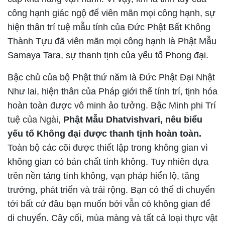
công hạnh giác ngộ để viên mãn mọi công hạnh, sự
hiện thân trí tuệ mẫu tính của Đức Phật Bất Không
Thành Tựu đã viên mãn mọi công hạnh là Phật Mẫu
Samaya Tara, sự thanh tịnh của yếu tố Phong đại.
Bậc chủ của bộ Phật thứ năm là Đức Phật Đại Nhật
Như lai, hiện thân của Pháp giới thể tính trí, tịnh hóa
hoàn toàn được vô minh ảo tưởng. Bậc Minh phi Trí
tuệ của Ngài,
Phật Mẫu Dhatvishvari, nêu biểu
yếu tố Không đại được thanh tịnh hoàn toàn.
Toàn bộ các cõi được thiết lập trong không gian vì
không gian có bản chất tính không. Tuy nhiên dựa
trên nền tảng tính không, vạn pháp hiển lộ, tăng
trưởng, phát triển và trải rộng. Bạn có thể di chuyển
tới bất cứ đâu bạn muốn bởi vẫn có không gian để
di chuyển. Cây cối, mùa màng và tất cả loại thực vật