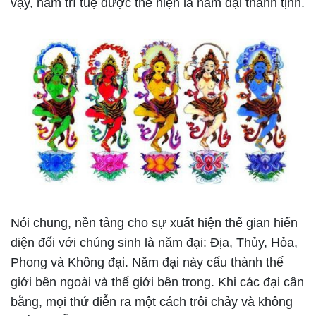
vậy, năm trí tuệ được thể hiện là năm đại thanh tịnh.
Nói chung, nền tảng cho sự xuất hiện thế gian hiển
diện đối với chúng sinh là năm đại: Địa, Thủy, Hỏa,
Phong và Không đại. Năm đại này cấu thành thế
giới bên ngoài và thế giới bên trong. Khi các đại cân
bằng, mọi thứ diễn ra một cách trôi chảy và không