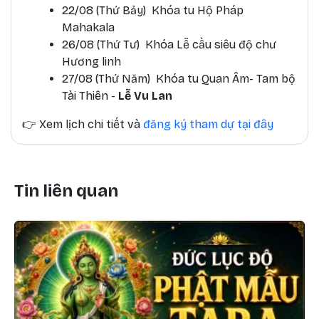
22/08 (Thứ Bảy) Khóa tu Hộ Pháp
Mahakala
26/08 (Thứ Tư) Khóa Lễ cầu siêu độ chư
Hương linh
27/08 (Thứ Năm) Khóa tu Quan Âm- Tam bộ
Tài Thiên -
Lễ Vu Lan
👉
Xem lịch chi tiết và
đăng ký tham dự tại đây
Tin liên quan