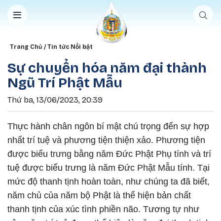
Nhảy đến nội dung
Breadcrumb
Trang Chủ
Tin tức Nổi bật
Sự chuyển hóa năm đại thành
Ngũ Trí Phật Mẫu
Thứ ba, 13/06/2023, 20:39
Thực hành chân ngôn bí mật chú trọng đến sự hợp
nhất trí tuệ và phương tiện thiện xảo. Phương tiện
được biểu trưng bằng năm Đức Phật Phụ tính và trí
tuệ được biểu trưng là năm Đức Phật Mẫu tính. Tại
mức độ thanh tịnh hoàn toàn, như chúng ta đã biết,
năm chủ của năm bộ Phật là thể hiện bản chất
thanh tịnh của xúc tình phiền não. Tương tự như