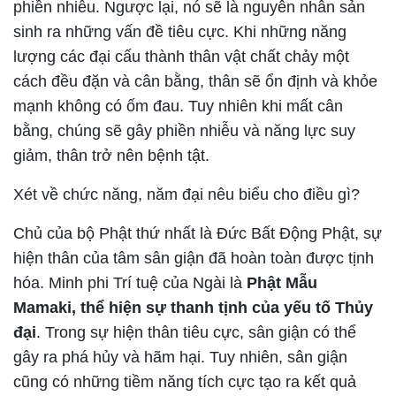
phiền nhiễu. Ngược lại, nó sẽ là nguyên nhân sản
sinh ra những vấn đề tiêu cực. Khi những năng
lượng các đại cấu thành thân vật chất chảy một
cách đều đặn và cân bằng, thân sẽ ổn định và khỏe
mạnh không có ốm đau. Tuy nhiên khi mất cân
bằng, chúng sẽ gây phiền nhiễu và năng lực suy
giảm, thân trở nên bệnh tật.
Xét về chức năng, năm đại nêu biểu cho điều gì?
Chủ của bộ Phật thứ nhất là Đức Bất Động Phật, sự
hiện thân của tâm sân giận đã hoàn toàn được tịnh
hóa. Minh phi Trí tuệ của Ngài là
Phật Mẫu
Mamaki, thể hiện sự thanh tịnh của yếu tố Thủy
đại
. Trong sự hiện thân tiêu cực, sân giận có thể
gây ra phá hủy và hãm hại. Tuy nhiên, sân giận
cũng có những tiềm năng tích cực tạo ra kết quả