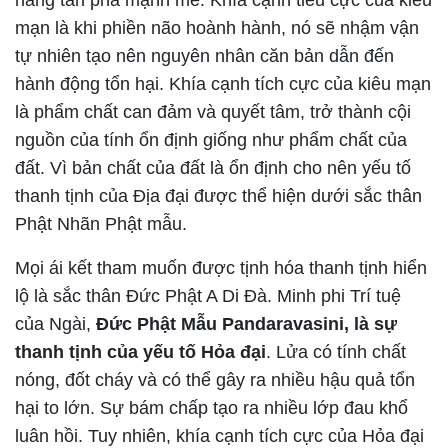
mạn là khi phiền não hoành hành, nó sẽ nhậm vận
tự nhiên tạo nên nguyên nhân căn bản dẫn đến
hành động tổn hại. Khía cạnh tích cực của kiêu mạn
là phẩm chất can đảm và quyết tâm, trở thành cội
nguồn của tính ổn định giống như phẩm chất của
đất. Vì bản chất của đất là ổn định cho nên yếu tố
thanh tịnh của Địa đại được thể hiện dưới sắc thân
Phật Nhãn Phật mẫu.
Mọi ái kết tham muốn được tịnh hóa thanh tịnh hiển
lộ là sắc thân Đức Phật A Di Đà. Minh phi Trí tuệ
của Ngài,
Đức Phật Mẫu Pandaravasini, là sự
thanh tịnh của yếu tố Hỏa đại
. Lửa có tính chất
nóng, đốt cháy và có thể gây ra nhiều hậu quả tổn
hại to lớn. Sự bám chấp tạo ra nhiều lớp đau khổ
luân hồi. Tuy nhiên, khía cạnh tích cực của Hỏa đại