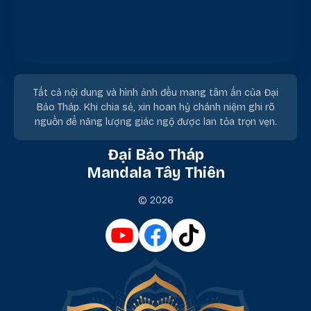
Tất cả nội dung và hình ảnh đều mang tâm ấn của Đại
Bảo Tháp. Khi chia sẻ, xin hoan hỷ chánh niệm ghi rõ
nguồn để năng lượng giác ngộ được lan tỏa trọn vẹn.
Đại Bảo Tháp
Mandala Tây Thiên
© 2026