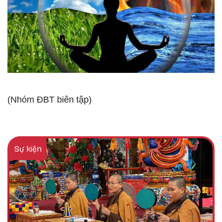
(Nhóm ĐBT biên tập)
Sự kiện