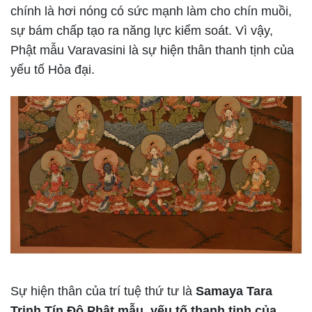
chính là hơi nóng có sức mạnh làm cho chín muồi,
sự bám chấp tạo ra năng lực kiểm soát. Vì vậy,
Phật mẫu Varavasini là sự hiện thân thanh tịnh của
yếu tố Hỏa đại.
Sự hiện thân của trí tuệ thứ tư là
Samaya Tara
Trinh Tín Độ Phật mẫu, yếu tố thanh tịnh của