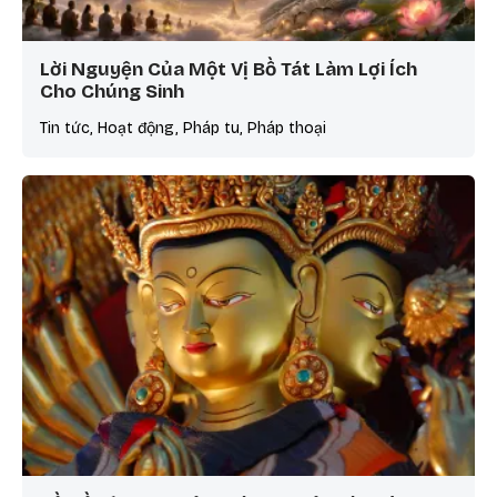
Lời Nguyện Của Một Vị Bồ Tát Làm Lợi Ích
Cho Chúng Sinh
Tin tức, Hoạt động, Pháp tu, Pháp thoại