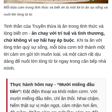
Mỗi bữa cơm trong tỉnh thức và biết ơn là một lời tri ân sự sống và
nuôi lớn lòng từ bi.
Tinh thần của Truyền thừa là ăn trong tỉnh thức và
lòng biết ơn -
ăn chay với trí tuệ và tình thương,
chứ không vì sợ hãi hay ép buộc
. Khi ta ăn với
lòng trân quý sự sống, mỗi bữa cơm trở thành một
lời cảm ơn gửi tới muôn loài, và một cách rất dịu
dàng để nuôi lớn lòng từ bi ngay trong căn bếp nhà
mình.
Thực hành hôm nay - “Mười miếng đầu
tiên”:
Đặt điện thoại xa khỏi mâm cơm. Với
mười miếng đầu tiên, chỉ ăn thôi. Nhai chậm.
Nếm thật sự vị mặn ngọt, cảm nhận hơi ấm,