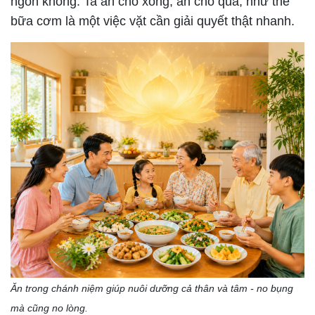
ngon không. Ta ăn cho xong, ăn cho qua, như thể
bữa cơm là một việc vặt cần giải quyết thật nhanh.
Ăn trong chánh niệm giúp nuôi dưỡng cả thân và tâm - no bụng
mà cũng no lòng.