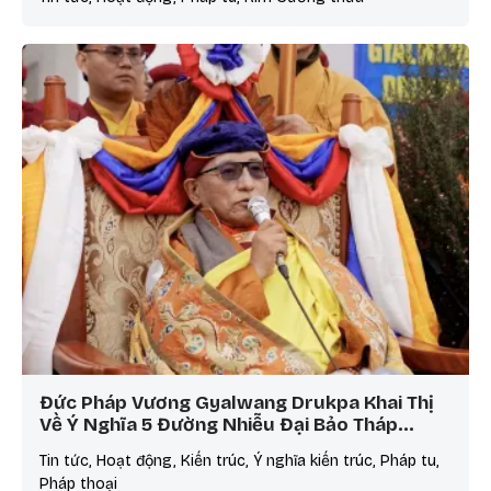
Đức Pháp Vương Gyalwang Drukpa Khai Thị
Về Ý Nghĩa 5 Đường Nhiễu Đại Bảo Tháp…
Tin tức, Hoạt động, Kiến trúc, Ý nghĩa kiến trúc, Pháp tu,
Pháp thoại