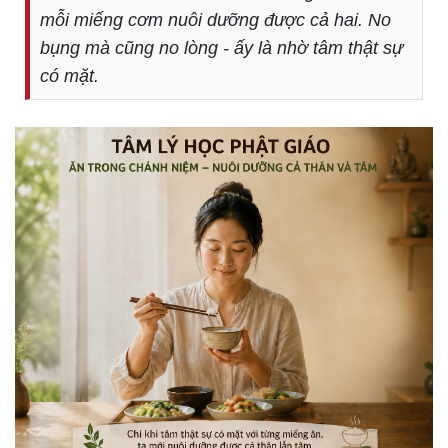
mỗi miếng cơm nuôi dưỡng được cả hai. No
bụng mà cũng no lòng - ấy là nhờ tâm thật sự
có mặt.