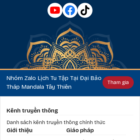
Nhóm Zalo Lịch Tu Tập Tại Đại Bảo
Tham gia
Tháp Mandala Tây Thiên
Phần chân
Kênh truyền thông
Danh sách kênh truyền thông chính thức
Giới thiệu
Giáo pháp