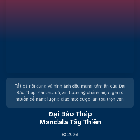
Tất cả nội dung và hình ảnh đều mang tâm ấn của Đại
Bảo Tháp. Khi chia sẻ, xin hoan hỷ chánh niệm ghi rõ
nguồn để năng lượng giác ngộ được lan tỏa trọn vẹn.
Đại Bảo Tháp
Mandala Tây Thiên
© 2026