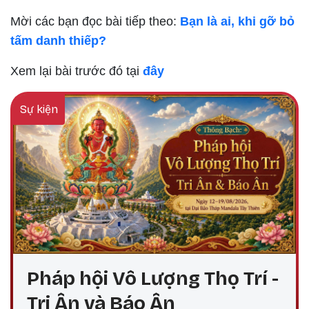
Mời các bạn đọc bài tiếp theo:
Bạn là ai, khi gỡ bỏ
tấm danh thiếp?
Xem lại bài trước đó tại
đây
Sự kiện
Pháp hội Vô Lượng Thọ Trí -
Tri Ân và Báo Ân