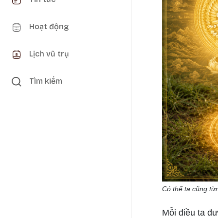
Hoạt động
Lịch vũ trụ
Tìm kiếm
Có thể ta cũng từ
Mỗi điều ta đư