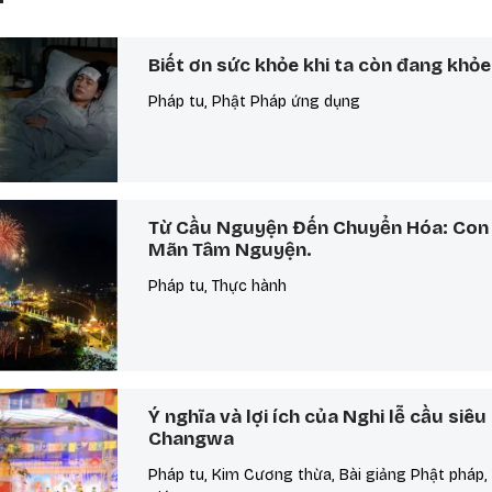
Biết ơn sức khỏe khi ta còn đang khỏe
Pháp tu, Phật Pháp ứng dụng
Từ Cầu Nguyện Đến Chuyển Hóa: Con
Mãn Tâm Nguyện.
Pháp tu, Thực hành
Ý nghĩa và lợi ích của Nghi lễ cầu siê
Changwa
Pháp tu, Kim Cương thừa, Bài giảng Phật pháp