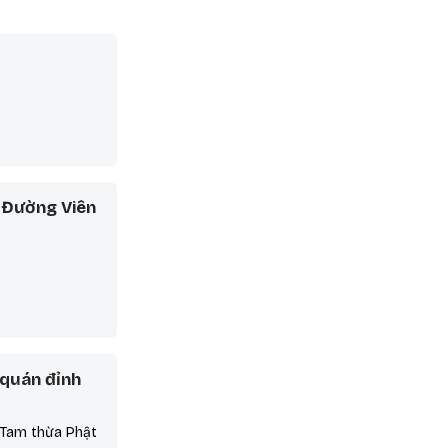
 Đường Viên
u quán đỉnh
, Tam thừa Phật