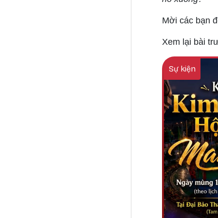
Mời các bạn đọ
Xem lại bài tr
Sự kiện