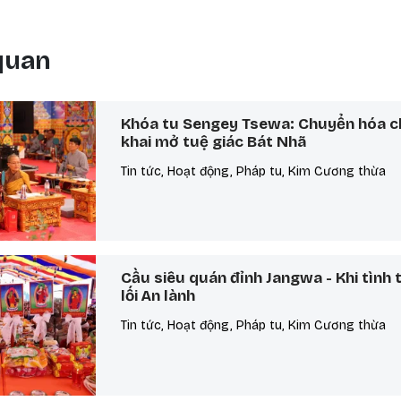
 quan
Khóa tu Sengey Tsewa: Chuyển hóa c
khai mở tuệ giác Bát Nhã
Tin tức, Hoạt động, Pháp tu, Kim Cương thừa
Cầu siêu quán đỉnh Jangwa - Khi tình
lối An lành
Tin tức, Hoạt động, Pháp tu, Kim Cương thừa