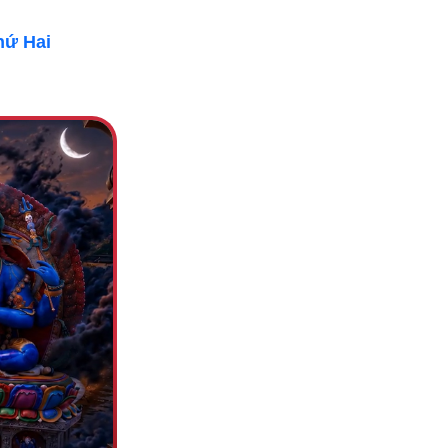
hứ Hai