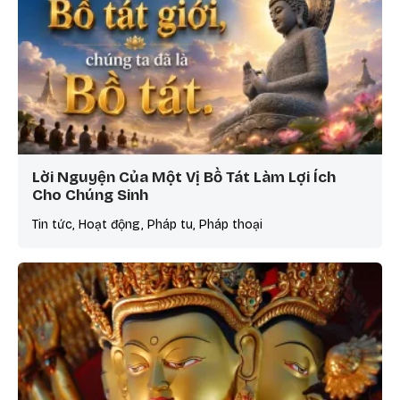
Lời Nguyện Của Một Vị Bồ Tát Làm Lợi Ích
Cho Chúng Sinh
Tin tức, Hoạt động, Pháp tu, Pháp thoại