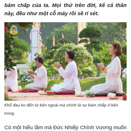
bám chấp của ta. Mọi thứ trên đời, kể cả thân
này, đều như một cỗ máy rồi sẽ rỉ sét.
Khổ đau ko đến từ bên ngoài mà chính là sự bám chấp ở bên
trong.
Có một hiểu lầm mà Đức Nhiếp Chính Vương muốn