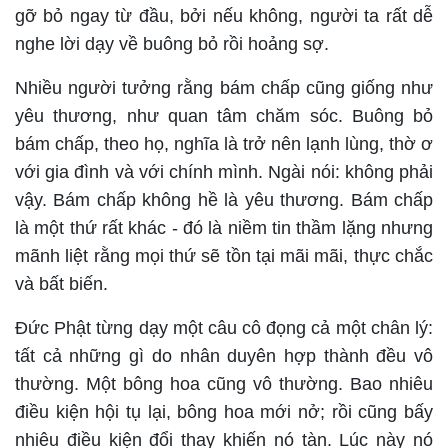
gỡ bỏ ngay từ đầu, bởi nếu không, người ta rất dễ
nghe lời dạy về buông bỏ rồi hoảng sợ.
Nhiều người tưởng rằng bám chấp cũng giống như
yêu thương, như quan tâm chăm sóc. Buông bỏ
bám chấp, theo họ, nghĩa là trở nên lạnh lùng, thờ ơ
với gia đình và với chính mình. Ngài nói: không phải
vậy. Bám chấp không hề là yêu thương. Bám chấp
là một thứ rất khác - đó là niềm tin thầm lặng nhưng
mãnh liệt rằng mọi thứ sẽ tồn tại mãi mãi, thực chắc
và bất biến.
Đức Phật từng dạy một câu cô đọng cả một chân lý:
tất cả những gì do nhân duyên hợp thành đều vô
thường. Một bông hoa cũng vô thường. Bao nhiêu
điều kiện hội tụ lại, bông hoa mới nở; rồi cũng bấy
nhiêu điều kiện đổi thay khiến nó tàn. Lúc này nó