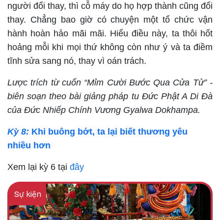
người đổi thay, thì cỗ máy do họ hợp thành cũng đổi
thay. Chẳng bao giờ có chuyện một tổ chức vận
hành hoàn hảo mãi mãi. Hiểu điều này, ta thôi hốt
hoảng mỗi khi mọi thứ không còn như ý và ta điềm
tĩnh sửa sang nó, thay vì oán trách.
Lược trích từ cuốn “Mỉm Cười Bước Qua Cửa Tử” -
biên soạn theo bài giảng pháp tu Đức Phật A Di Đà
của Đức Nhiếp Chính Vương Gyalwa Dokhampa.
Kỳ 8:
Khi buông bớt, ta lại biết thương yêu
nhiều hơn
Xem lại kỳ 6 tại
đây
Sự kiện