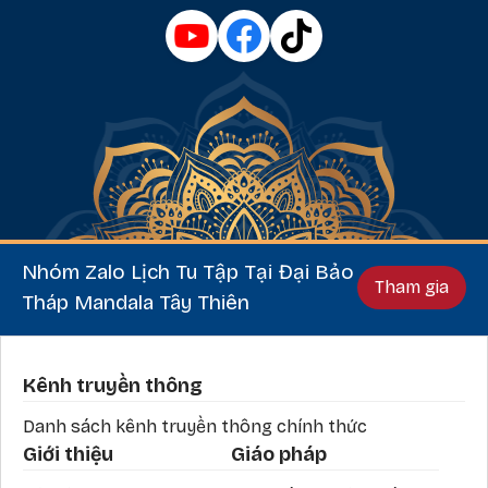
Nhóm Zalo Lịch Tu Tập Tại Đại Bảo
Tham gia
Tháp Mandala Tây Thiên
Phần chân
Kênh truyền thông
Danh sách kênh truyền thông chính thức
Giới thiệu
Giáo pháp