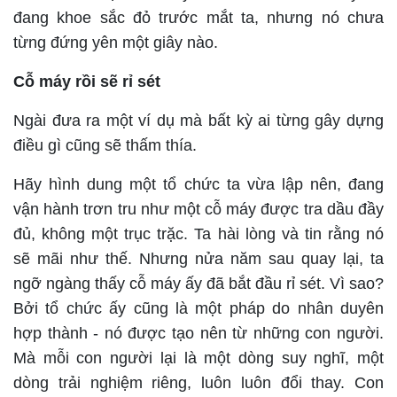
đang khoe sắc đỏ trước mắt ta, nhưng nó chưa
từng đứng yên một giây nào.
Cỗ máy rồi sẽ rỉ sét
Ngài đưa ra một ví dụ mà bất kỳ ai từng gây dựng
điều gì cũng sẽ thấm thía.
Hãy hình dung một tổ chức ta vừa lập nên, đang
vận hành trơn tru như một cỗ máy được tra dầu đầy
đủ, không một trục trặc. Ta hài lòng và tin rằng nó
sẽ mãi như thế. Nhưng nửa năm sau quay lại, ta
ngỡ ngàng thấy cỗ máy ấy đã bắt đầu rỉ sét. Vì sao?
Bởi tổ chức ấy cũng là một pháp do nhân duyên
hợp thành - nó được tạo nên từ những con người.
Mà mỗi con người lại là một dòng suy nghĩ, một
dòng trải nghiệm riêng, luôn luôn đổi thay. Con