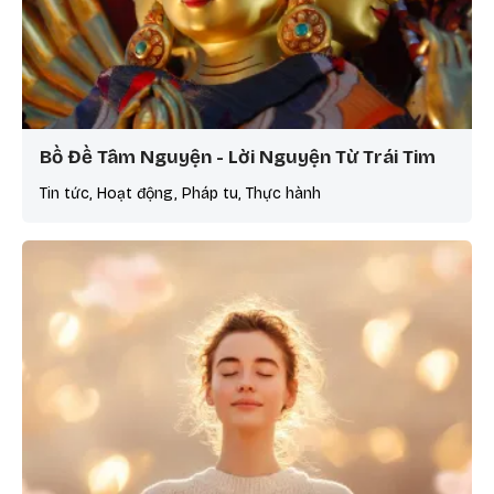
Bồ Đề Tâm Nguyện - Lời Nguyện Từ Trái Tim
Tin tức, Hoạt động, Pháp tu, Thực hành