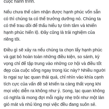
cuộc hành trình.
Nếu chưa thể cảm nhận được hạnh phúc vốn sẵn
có thì chúng ta có thể trưởng dưỡng nó. Chúng ta
có thể trau dồi để thấu hiểu tự tính tâm và khiến
hạnh phúc hiển lộ. Đây cũng là trải nghiệm của
riêng tôi.
Điều gì sẽ xảy ra nếu chúng ta chọn lấy hạnh phúc
và gạt bỏ hoàn toàn những điều kiện, so sánh, kỳ
vọng chỉ để tập trung vào những cơ hội và điều tốt
đẹp của cuộc sống ngay trong lúc này? Nhiều người
lo ngại sự lạc quan thái quá, chỉ nhìn vào khía cạnh
tích cực của vấn đề sẽ khiến ta càng thất vọng khi
mọi việc diễn ra không như ý. Song, lạc quan không
có nghĩa là mong đợi mỗi ngày nhẹ trôi như một làn
gió mát và nhủ lòng mọi việc đều đang suôn sẻ.