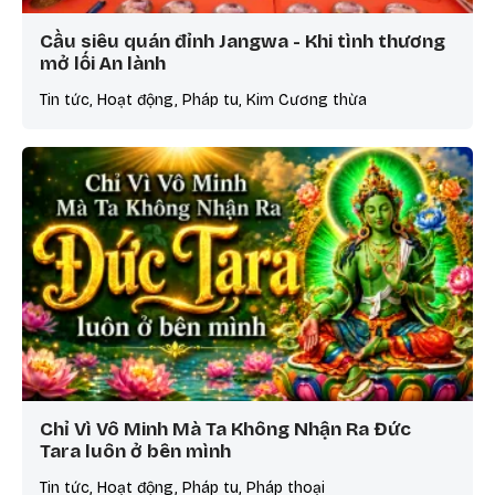
Cầu siêu quán đỉnh Jangwa - Khi tình thương
mở lối An lành
Tin tức, Hoạt động, Pháp tu, Kim Cương thừa
Chỉ Vì Vô Minh Mà Ta Không Nhận Ra Đức
Tara luôn ở bên mình
Tin tức, Hoạt động, Pháp tu, Pháp thoại