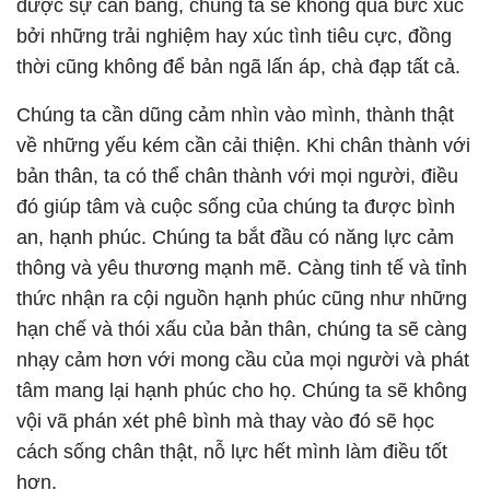
được sự cân bằng, chúng ta sẽ không quá bức xúc
bởi những trải nghiệm hay xúc tình tiêu cực, đồng
thời cũng không để bản ngã lấn áp, chà đạp tất cả.
Chúng ta cần dũng cảm nhìn vào mình, thành thật
về những yếu kém cần cải thiện. Khi chân thành với
bản thân, ta có thể chân thành với mọi người, điều
đó giúp tâm và cuộc sống của chúng ta được bình
an, hạnh phúc. Chúng ta bắt đầu có năng lực cảm
thông và yêu thương mạnh mẽ. Càng tinh tế và tỉnh
thức nhận ra cội nguồn hạnh phúc cũng như những
hạn chế và thói xấu của bản thân, chúng ta sẽ càng
nhạy cảm hơn với mong cầu của mọi người và phát
tâm mang lại hạnh phúc cho họ. Chúng ta sẽ không
vội vã phán xét phê bình mà thay vào đó sẽ học
cách sống chân thật, nỗ lực hết mình làm điều tốt
hơn.