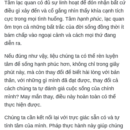
Tâm lạc quan có đủ sự linh hoạt để đón nhận bất cứ
điều gì xảy đến và cố gắng nhìn thấy khía cạnh tích
cực trong mọi tình huống. Tâm
hạnh phúc
, lạc quan
ôm trọn cả những bất trắc của đời sống đồng thời ít
bám chấp vào ngoại cảnh và cách mọi thứ đang
diễn ra.
Nếu đúng như vậy, liệu chúng ta có thể rèn luyện
tâm để sống hạnh phúc hơn, không chỉ trong giây
phút này, mà còn thay đổi để biết hài lòng với bản
thân, với những gì mình đã đạt được, thay đổi cả
cách chúng ta tự đánh giá cuộc sống của chính
mình? May mắn thay, điều này hoàn toàn có thể
thực hiện được.
Chúng ta cần kết nối lại với trực giác sẵn có và tự
tính tâm của mình. Pháp thực hành này giúp chúng