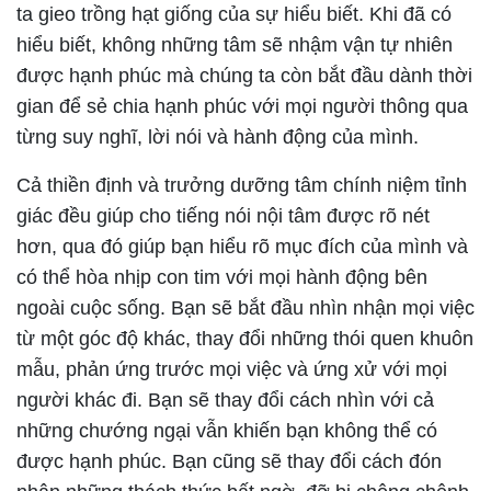
ta gieo trồng hạt giống của sự hiểu biết. Khi đã có
hiểu biết, không những tâm sẽ nhậm vận tự nhiên
được hạnh phúc mà chúng ta còn bắt đầu dành thời
gian để sẻ chia hạnh phúc với mọi người thông qua
từng suy nghĩ, lời nói và hành động của mình.
Cả thiền định và trưởng dưỡng tâm chính niệm tỉnh
giác đều giúp cho tiếng nói nội tâm được rõ nét
hơn, qua đó giúp bạn hiểu rõ mục đích của mình và
có thể hòa nhịp con tim với mọi hành động bên
ngoài cuộc sống. Bạn sẽ bắt đầu nhìn nhận mọi việc
từ một góc độ khác, thay đổi những thói quen khuôn
mẫu, phản ứng trước mọi việc và ứng xử với mọi
người khác đi. Bạn sẽ thay đổi cách nhìn với cả
những chướng ngại vẫn khiến bạn không thể có
được hạnh phúc. Bạn cũng sẽ thay đổi cách đón