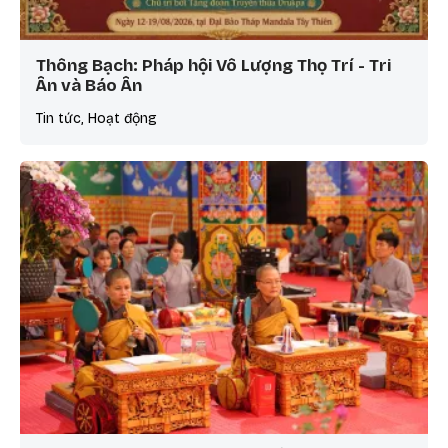
Thông Bạch: Pháp hội Vô Lượng Thọ Trí - Tri
Ân và Báo Ân
Tin tức, Hoạt động