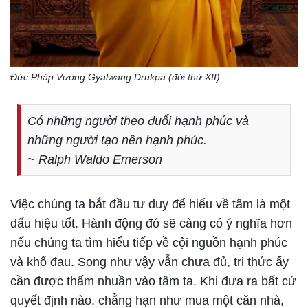
Đức Pháp Vương Gyalwang Drukpa (đời thứ XII)
Có những người theo đuổi hạnh phúc và
những người tạo nên hạnh phúc.
~
Ralph Waldo Emerson
Việc chúng ta bắt đầu tư duy để hiểu về tâm là một
dấu hiệu tốt. Hành động đó sẽ càng có ý nghĩa hơn
nếu chúng ta tìm hiểu tiếp về cội nguồn hạnh phúc
và khổ đau. Song như vậy vẫn chưa đủ, tri thức ấy
cần được thấm nhuần vào tâm ta. Khi đưa ra bất cứ
quyết định nào, chẳng hạn như mua một căn nhà,