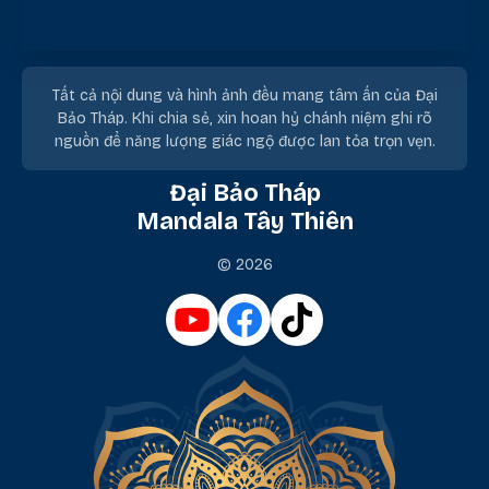
Tất cả nội dung và hình ảnh đều mang tâm ấn của Đại
Bảo Tháp. Khi chia sẻ, xin hoan hỷ chánh niệm ghi rõ
nguồn để năng lượng giác ngộ được lan tỏa trọn vẹn.
Đại Bảo Tháp
Mandala Tây Thiên
© 2026