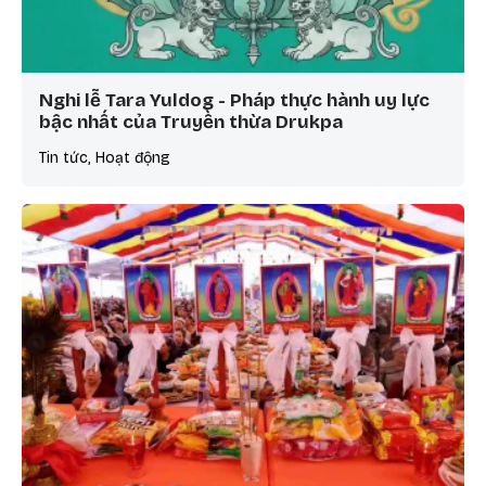
Nghi lễ Tara Yuldog - Pháp thực hành uy lực
bậc nhất của Truyền thừa Drukpa
Tin tức, Hoạt động