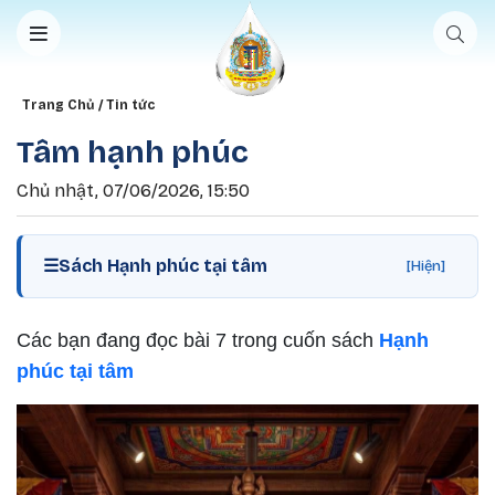
Nhảy đến nội dung
Breadcrumb
Trang Chủ
Tin tức
Tâm hạnh phúc
Chủ nhật, 07/06/2026, 15:50
☰
Sách Hạnh phúc tại tâm
[Hiện]
Các bạn đang đọc bài 7 trong cuốn sách
Hạnh
phúc tại tâm