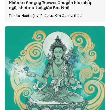
Khóa tu Sengey Tsewa: Chuyển hóa chấp
ngã, khai mở tuệ giác Bát Nhã
Tin tức, Hoạt động, Pháp tu, Kim Cương thừa