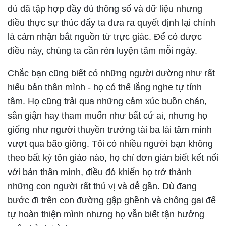
dù đã tập hợp đầy đủ thông số và dữ liệu nhưng
điều thực sự thúc đẩy ta đưa ra quyết định lại chính
là cảm nhận bắt nguồn từ trực giác. Để có được
điều này, chúng ta cần rèn luyện tâm mỗi ngày.
Chắc bạn cũng biết có những người dường như rất
hiểu bản thân mình - họ có thể lắng nghe tự tính
tâm. Họ cũng trải qua những cảm xúc buồn chán,
sân giận hay tham muốn như bất cứ ai, nhưng họ
giống như người thuyền trưởng tài ba lái tâm mình
vượt qua bão giông. Tôi có nhiều người bạn không
theo bất kỳ tôn giáo nào, họ chỉ đơn giản biết kết nối
với bản thân mình, điều đó khiến họ trở thành
những con người rất thú vị và dễ gần. Dù đang
bước đi trên con đường gập ghềnh và chông gai để
tự hoàn thiện mình nhưng họ vẫn biết tận hưởng