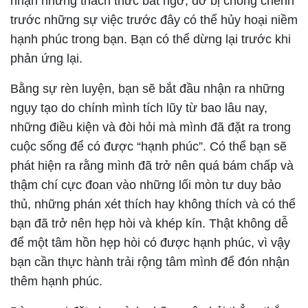
nhận những thách thức bất ngờ, đỡ bị chông chênh
trước những sự việc trước đây có thể hủy hoại niềm
hạnh phúc trong bạn. Bạn có thể dừng lại trước khi
phản ứng lại.
Bằng sự rèn luyện, bạn sẽ bắt đầu nhận ra những
ngụy tạo do chính mình tích lũy từ bao lâu nay,
những điều kiện và đòi hỏi mà mình đã đặt ra trong
cuộc sống để có được “hạnh phúc”. Có thể bạn sẽ
phát hiện ra rằng mình đã trở nên quá bám chấp và
thậm chí cực đoan vào những lối mòn tư duy bảo
thủ, những phán xét thích hay không thích và có thể
bạn đã trở nên hẹp hòi và khép kín. Thật không dễ
để một tâm hồn hẹp hòi có được hạnh phúc, vì vậy
bạn cần thực hành trải rộng tâm mình để đón nhận
thêm hạnh phúc.