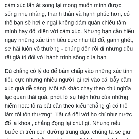
cảm xúc lấn át song lại mong muốn mình được
sống nhẹ nhàng, thanh thản và hạnh phúc hơn, có
thể bạn sẽ hơi e ngại không dám quán chiếu tâm
mình hay đối diện với cảm xúc. Nhưng bạn cần hiểu
ngay những xúc tình tiêu cực như tật đố, ganh ghét,
sợ hãi luôn vô thường - chúng đến rồi đi nhưng đều
rất giá trị đối với hành trình sống của bạn.
Dù chẳng có lý do để bám chấp vào những xúc tình
tiêu cực nhưng nhiều người lại rơi vào cái bẫy cảm
xúc quá dễ dàng. Một số khác chạy theo chủ nghĩa
lạc quan thái quá, phớt lờ sự hiện hữu của những
hiểm họa; tỏ ra bất cần theo kiểu “chẳng gì có thể
làm tôi tổn thương”. Tất cả đối với họ chỉ như nước
đổ lá khoai, chẳng đọng lại chút gì. Nhưng nếu
bước đi trên con đường trung đạo, chúng ta sẽ giữ