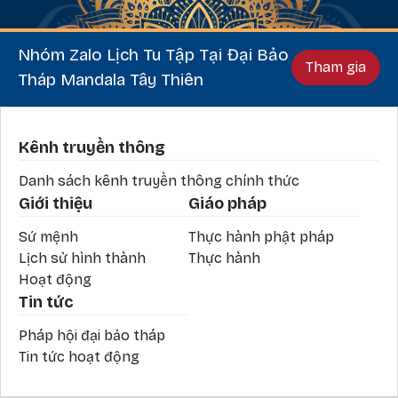
Nhóm Zalo Lịch Tu Tập Tại Đại Bảo
Tham gia
Tháp Mandala Tây Thiên
Phần chân
Kênh truyền thông
Danh sách kênh truyền thông chính thức
Giới thiệu
Giáo pháp
Sứ mệnh
Thực hành phật pháp
Lịch sử hình thành
Thực hành
Hoạt động
Tin tức
Pháp hội đại bảo tháp
Tin tức hoạt động