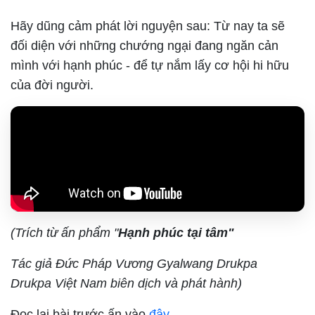
Hãy dũng cảm phát lời nguyện sau: Từ nay ta sẽ
đối diện với những chướng ngại đang ngăn cản
mình với hạnh phúc - để tự nắm lấy cơ hội hi hữu
của đời người.
(Trích từ ấn phẩm "
Hạnh phúc tại tâm"
Tác giả Đức Pháp Vương Gyalwang Drukpa
Drukpa Việt Nam biên dịch và phát hành)
Đọc lại bài trước ấn vào
đây.