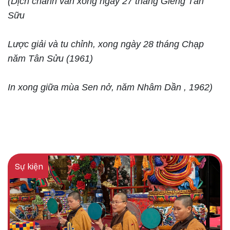
(Dịch chánh văn xong ngày 27 tháng Giêng Tân
Sữu
Lược giải và tu chỉnh, xong ngày 28 tháng Chạp
năm Tân Sửu (1961)
In xong giữa mùa Sen nở, năm Nhâm Dần , 1962)
Sự kiện