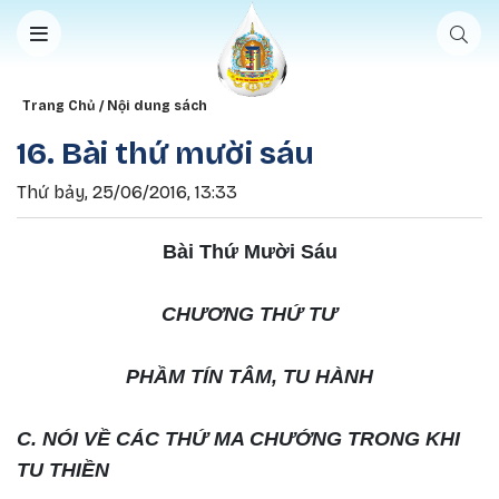
Nhảy đến nội dung
Breadcrumb
Trang Chủ
Nội dung sách
16. Bài thứ mười sáu
Thứ bảy, 25/06/2016, 13:33
Bài Thứ Mười Sáu
CHƯƠNG THỨ TƯ
PHẦM TÍN TÂM, TU HÀNH
C. NÓI VỀ CÁC THỨ MA CHƯỚNG TRONG KHI
TU THIỀN