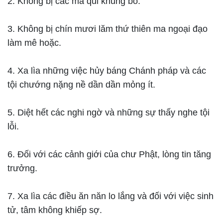
2. Không bị các ma quỉ khủng bố.
3. Không bị chín mươi lăm thứ thiên ma ngoại đạo
làm mê hoặc.
4. Xa lìa những việc hủy báng Chánh pháp và các
tội chướng nặng nề dần dần mỏng ít.
5. Diệt hết các nghi ngờ và những sự thấy nghe tội
lỗi.
6. Đối với các cảnh giới của chư Phật, lòng tin tăng
trưởng.
7. Xa lìa các điều ăn năn lo lắng và đối với việc sinh
tử, tâm không khiếp sợ.