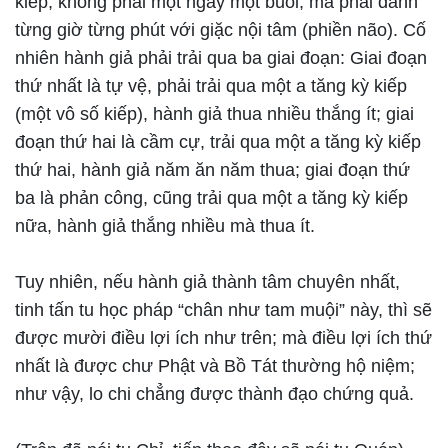
kiếp, không phải một ngày một buổi, mà phải đánh
từng giờ từng phút với giặc nội tâm (phiền não). Cố
nhiên hành giả phải trải qua ba giai đoạn: Giai đoạn
thứ nhất là tự vệ, phải trải qua một a tăng kỳ kiếp
(một vô số kiếp), hành giả thua nhiều thắng ít; giai
đoạn thứ hai là cầm cự, trải qua một a tăng kỳ kiếp
thứ hai, hành giả năm ăn năm thua; giai đoạn thứ
ba là phản công, cũng trải qua một a tăng kỳ kiếp
nữa, hành giả thắng nhiều mà thua ít.
Tuy nhiên, nếu hành giả thành tâm chuyên nhất,
tinh tấn tu học pháp “chân như tam muội” này, thì sẽ
được mười điều lợi ích như trên; mà điều lợi ích thứ
nhất là được chư Phật và Bồ Tát thường hộ niệm;
như vậy, lo chi chẳng được thành đạo chứng quả.