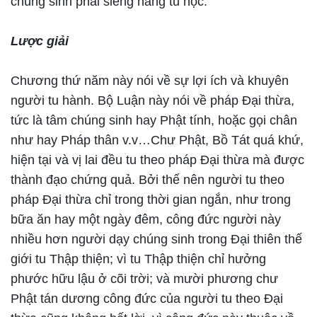
chúng sinh phải siêng năng tu học.
Lược giải
Chương thứ năm này nói về sự lợi ích và khuyên
người tu hành. Bộ Luận này nói về pháp Đại thừa,
tức là tâm chúng sinh hay Phật tính, hoặc gọi chân
như hay Pháp thân v.v…Chư Phật, Bồ Tát quá khứ,
hiện tại và vị lai đều tu theo pháp Đại thừa mà được
thành đạo chứng quả. Bởi thế nên người tu theo
pháp Đại thừa chỉ trong thời gian ngắn, như trong
bữa ăn hay một ngày đêm, công đức người này
nhiều hơn người dạy chúng sinh trong Đại thiên thế
giới tu Thập thiện; vì tu Thập thiện chỉ hưởng
phước hữu lậu ở cõi trời; và mười phương chư
Phật tán dương công đức của người tu theo Đại