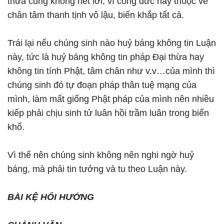
thừa cũng không hết lời, vì công đức này thuộc về
chân tâm thanh tịnh vô lậu, biến khắp tất cả.
Trái lại nếu chúng sinh nào huỷ báng không tin Luận
này, tức là huỷ báng không tin pháp Đại thừa hay
không tin tính Phật, tâm chân như v.v…của mình thì
chúng sinh đó tự đoạn pháp thân tuệ mạng của
mình, làm mất giống Phật pháp của mình nên nhiều
kiếp phải chịu sinh tử luân hồi trầm luân trong biển
khổ.
Vì thế nên chúng sinh không nên nghi ngờ huỷ
báng, mà phải tin tưởng và tu theo Luận này.
BÀI KỆ HỔI HƯỚNG