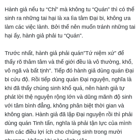
Hành giả nếu tu “Chỉ” mà không tu “Quán” thì có thể
sinh ra những tai hại là xa lìa tâm Đại bi, không ưa
làm các việc lành. Bởi thế nên muốn tránh những tai
hại ấy, hành giả phải tu “Quán”.
Trước nhất, hành giả phải quán”Tứ niệm xứ” để
thấy rõ thâm tâm và thế giới đều là vô thường, khổ,
vô ngã và bất tịnh”. Tiếp đó hành giả dùng quán Đại
bi cứu độ. Rồi tiếp dùng quán Đại nguyện, nghĩa là
khi đã thấy chúng sinh khổ quá, nên hành giả tự
phát lời thệ nguyện rộng lớn và dũng mãnh độ sinh
với tâm bình đẳng, không phân biệt thời gian và
không gian. Hành giả đã lập Đại nguyện rồi thì phải
dùng quán Tinh tấn, nghĩa là phải tận lực của mình
làm các điều lợi ích cho chúng sinh trong mười