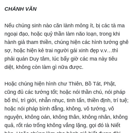
CHÁNH VĂN
Nếu chúng sinh nào căn lành mỏng ít, bị các tà ma
ngoại đạo, hoặc quỷ thần làm não loạn, trong khi
hành giả tham thiền, chúng hiện các hình tướng ghê
sợ, hoặc hiện kẻ trai người gái xinh đẹp v.v…thì
phải quán Duy tâm, lúc bấy giờ các ma này tiêu
diệt, không còn làm gì nữa được.
Hoặc chúng hiện hình chư Thiên, Bồ Tát, Phật,
cũng đủ các tướng tốt; hoặc nói thần chú, nói pháp
bố thí, trì giới, nhẫn nhục, tinh tấn, thiền định, trí tuệ;
hoặc nói pháp bình đẳng, không, vô tướng, vô
nguyện, không oán, không thân, không nhân, không
quả, rốt ráo trống không vắng lặng, gọi đó là Niết