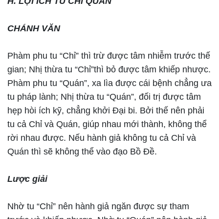
H. LỢI ÍCH TU CHỈ QUÁN
CHÁNH VĂN
Phàm phu tu “Chỉ” thì trừ được tâm nhiễm trước thế
gian; Nhị thừa tu “Chỉ”thì bỏ được tâm khiếp nhược.
Phàm phu tu “Quán”, xa lìa được cái bệnh chẳng ưa
tu pháp lành; Nhị thừa tu “Quán”, đối trị được tâm
hẹp hòi ích kỹ, chẳng khởi Đại bi. Bởi thế nên phải
tu cả Chỉ và Quán, giúp nhau mới thành, không thể
rời nhau được. Nếu hành giả không tu cả Chỉ và
Quán thì sẽ không thể vào đạo Bồ Đề.
Lược giải
Nhờ tu “Chỉ” nên hành giả ngăn được sự tham