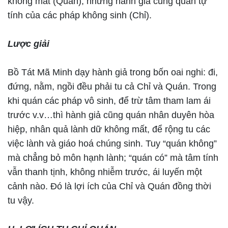
không mất (Quán), nhưng hành giả cũng quán tự
tính của các pháp không sinh (Chỉ).
Lược giải
Bồ Tát Mã Minh dạy hành giả trong bốn oai nghi: đi,
đứng, nằm, ngồi đều phải tu cả Chỉ và Quán. Trong
khi quán các pháp vô sinh, để trừ tâm tham lam ái
trước v.v…thì hành giả cũng quán nhân duyên hòa
hiệp, nhân quả lành dữ không mất, để rộng tu các
việc lành và giáo hoá chúng sinh. Tuy “quán không”
mà chẳng bỏ môn hạnh lành; “quán có” mà tâm tính
vẫn thanh tịnh, không nhiễm trước, ái luyến một
cảnh nào. Đó là lợi ích của Chỉ và Quán đồng thời
tu vậy.