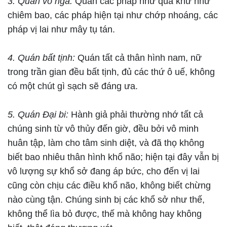
3. Quán vô ngã:
Quán các pháp như quá khứ như
chiêm bao, các pháp hiện tại như chớp nhoáng, các
pháp vị lai như mây tụ tán.
4. Quán bất tịnh:
Quán tất cả thân hình nam, nữ
trong trần gian đều bất tịnh, đủ các thứ ô uế, không
có một chút gì sạch sẽ đáng ưa.
5. Quán Đại bi:
Hành giả phải thường nhớ tất cả
chúng sinh từ vô thủy đến giờ, đều bởi vô minh
huân tập, làm cho tâm sinh diệt, và đã thọ không
biết bao nhiêu thân hình khổ não; hiện tại đây vẫn bị
vô lượng sự khổ sở đang áp bức, cho đến vị lai
cũng còn chịu các điều khổ não, không biết chừng
nào cùng tận. Chúng sinh bị các khổ sở như thế,
không thể lìa bỏ được, thế mà không hay không