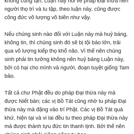
không cùng tận; Luận này nói về pháp Đại thừa nên
người thọ trì và tu tập, theo luận này, cũng được
công đức vô lượng vô biên như vậy.
Nếu chúng sinh nào đối với Luận này mà huỷ báng,
không tin, thì chúng sinh đó sẽ bị tội báo lớn, trải
qua vô lượng kiếp thọ khổ não. Vì thế nên chúng
sinh phải tin tưởng không nên huỷ báng Luận này,
bởi có hại cho mình và người, đoạn tuyệt giống Tam
bảo.
Tất cả chư Phật đều do pháp Đại thừa này mà
được Niết bàn; các vị Bồ Tát cũng nhờ tu pháp Đại
thừa này mà đặng vào trí Phật. Các vị Bồ Tát quá
khứ, hiện tại và vi lai đều tu theo pháp Đại thừa này
mà được thành tựu đức tin thanh tịnh. Bởi thế nên