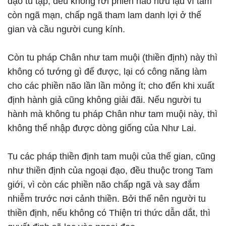
đạo tu tập, đều không rời phiền não hữu lậu vì tâm
còn ngã mạn, chấp ngã tham lam danh lợi ở thế
gian và cầu người cung kính.
Còn tu pháp Chân như tam muội (thiền định) này thì
không có tướng gì để được, lại có công năng làm
cho các phiền não lần lần mỏng ít; cho đến khi xuất
định hành giả cũng không giải đãi. Nếu người tu
hành mà không tu pháp Chân như tam muội này, thì
không thể nhập được dòng giống của Như Lai.
Tu các pháp thiền định tam muội của thế gian, cũng
như thiền định của ngoại đạo, đều thuộc trong Tam
giới, vì còn các phiền não chấp ngã và say đắm
nhiễm trước nơi cảnh thiền. Bởi thế nên người tu
thiền định, nếu không có Thiện tri thức dẫn dắt, thì