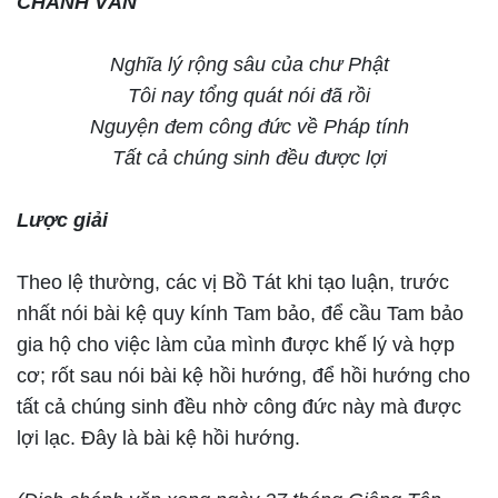
CHÁNH VĂN
Nghĩa lý rộng sâu của chư Phật
Tôi nay tổng quát nói đã rồi
Nguyện đem công đức về Pháp tính
Tất cả chúng sinh đều được lợi
Lược giải
Theo lệ thường, các vị Bồ Tát khi tạo luận, trước
nhất nói bài kệ quy kính Tam bảo, để cầu Tam bảo
gia hộ cho việc làm của mình được khế lý và hợp
cơ; rốt sau nói bài kệ hồi hướng, để hồi hướng cho
tất cả chúng sinh đều nhờ công đức này mà được
lợi lạc. Đây là bài kệ hồi hướng.