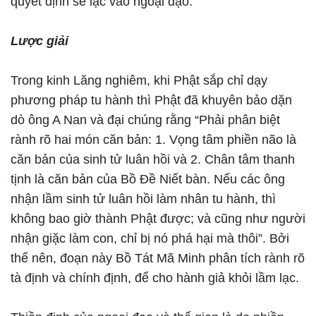
quyết định sẽ lạc vào ngoại đạo.
Lược giải
Trong kinh Lăng nghiêm, khi Phật sắp chỉ dạy
phương pháp tu hành thì Phật đã khuyên bảo dặn
dò ông A Nan và đại chúng rằng “Phải phân biệt
rành rõ hai món căn bản: 1. Vọng tâm phiền não là
căn bản của sinh tử luân hồi và 2. Chân tâm thanh
tịnh là căn bản của Bồ Đề Niết bàn. Nếu các ông
nhận lầm sinh tử luân hồi làm nhân tu hành, thì
không bao giờ thành Phật được; và cũng như người
nhận giặc làm con, chỉ bị nó phá hại mà thôi”. Bởi
thế nên, đoạn này Bồ Tát Mã Minh phân tích rành rõ
tà định và chính định, để cho hành giả khỏi lầm lạc.