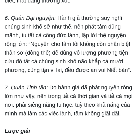
biết, thật đáng thương xót.
6. Quán Đại nguyện:
Hành giả thường suy nghĩ
chúng sinh khổ sở như thế, nên phát tâm dũng
mãnh, tu tất cả công đức lành, lập lời thệ nguyện
rộng lớn: “Nguyện cho tâm tôi không còn phân biệt
thân sơ (đồng thể) để dùng vô lượng phương tiện
cứu độ tất cả chúng sinh khổ não khắp cả mười
phương, cùng tận vi lai, đều được an vui Niết bàn”.
7. Quán Tinh tấn:
Do hành giả đã phát nguyện rộng
lớn như vậy, nên trong tất cả thời gian và tất cả mọi
nơi, phải siêng năng tu học, tuỳ theo khả năng của
mình mà làm các việc lành, tâm không giãi đãi.
Lược giải