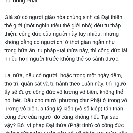
nối dòng Phật.
Giả sử có người giáo hóa chúng sinh cả Đại thiên
thế giới (một nghìn triệu thế giới nhỏ) đều tu thập
thiện, công đức của người này tuy nhiều, nhưng
không bằng có người chỉ ở thời gian ngắn như
trong bữa ăn, tu pháp Đại thừa này, thì công đức lài
nhiều hơn người trước không thể so sánh được.
Lại nữa, nếu có người, hoặc trong một ngày đêm,
thọ trì, quán sát và tu hành theo Luận này, thì người
ấy sẽ được công đức vô lượng vô biên, không thể
nói hết. Dầu cho mười phương chư Phật ở trong vô
lượng vô biên, a tăng kỳ kiếp (vô số kiếp) tán thán
công đức của người đó cũng không hết. Tại sao
vậy? Bởi vì pháp Đại thừa (Phật tính) có công đức