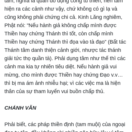
tâm; nghĩa là quán do dụng công tu thiền, nên tâm
hiện ra các cảnh như vậy, chứ không có gì lạ và
cũng không phải chứng chi cả. Kinh Lăng nghiêm,
Phật nói: "Nếu hành giả không chấp mình được
Thiền hay chứng Thánh thì tốt, còn chấp mình
Thiền hay chứng Thánh thì đọa vào tà đạo” (Bất tác
Thánh tâm danh thiện cảnh giới, nhược tác thánh
giải tức thọ quần tà). Phải dụng tâm như thế thì các
cảnh ma kia tự nhiên tiêu diệt. Nếu hành giả vui
mừng, cho mình được Thiền hay chứng Đạo v.v…
thì bị ma ám ảnh nhiễu hại; vì các việc ma là hiện
thân của sự tham luyến vui buồn chấp thủ.
CHÁNH VĂN
Phải biết, các pháp thiền định (tam muội) của ngoại