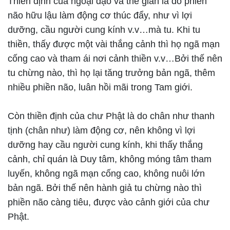
Thiền định của ngoại đạo và thế gian là do phiền
não hữu lậu làm động cơ thúc đẩy, như vì lợi
dưỡng, cầu người cung kính v.v…mà tu. Khi tu
thiền, thấy được một vài thắng cảnh thì họ ngã mạn
cống cao và tham ái nơi cảnh thiền v.v…Bởi thế nên
tu chừng nào, thì họ lại tăng trưởng bản ngã, thêm
nhiều phiền não, luân hồi mãi trong Tam giới.
Còn thiền định của chư Phật là do chân như thanh
tịnh (chân như) làm động cơ, nên không vì lợi
dưỡng hay cầu người cung kính, khi thấy thắng
cảnh, chỉ quán là Duy tâm, không móng tâm tham
luyến, không ngã mạn cống cao, không nuôi lớn
bản ngã. Bởi thế nên hành giả tu chừng nào thì
phiền não càng tiêu, được vào cảnh giới của chư
Phật.