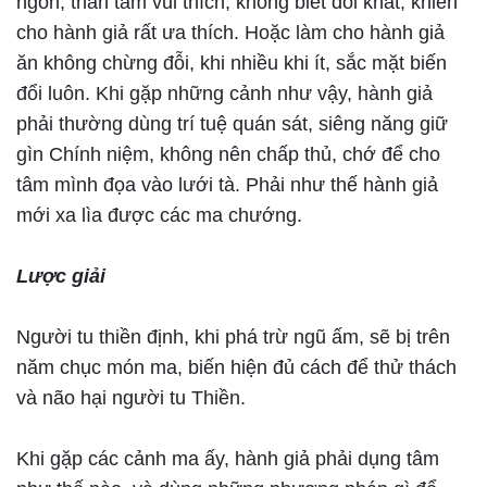
ngon, thân tâm vui thích, không biết đói khát; khiến
cho hành giả rất ưa thích. Hoặc làm cho hành giả
ăn không chừng đỗi, khi nhiều khi ít, sắc mặt biến
đổi luôn. Khi gặp những cảnh như vậy, hành giả
phải thường dùng trí tuệ quán sát, siêng năng giữ
gìn Chính niệm, không nên chấp thủ, chớ để cho
tâm mình đọa vào lưới tà. Phải như thế hành giả
mới xa lìa được các ma chướng.
Lược giải
Người tu thiền định, khi phá trừ ngũ ấm, sẽ bị trên
năm chục món ma, biến hiện đủ cách để thử thách
và não hại người tu Thiền.
Khi gặp các cảnh ma ấy, hành giả phải dụng tâm