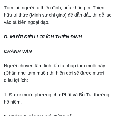
Tóm lại, người tu thiền định, nếu không có Thiện
hữu tri thức (Minh sư chỉ giáo) để dẫn dắt, thì dễ lạc
vào tà kiến ngoại đạo.
D. MƯỜI ĐIỀU LỢI ÍCH THIỀN ĐỊNH
CHÁNH VĂN
Người chuyên tâm tinh tấn tu pháp tam muội này
(Chân như tam muội) thì hiện dời sẽ được mười
điều lợi ích:
1. Được mười phương chư Phật và Bồ Tát thường
hộ niệm.