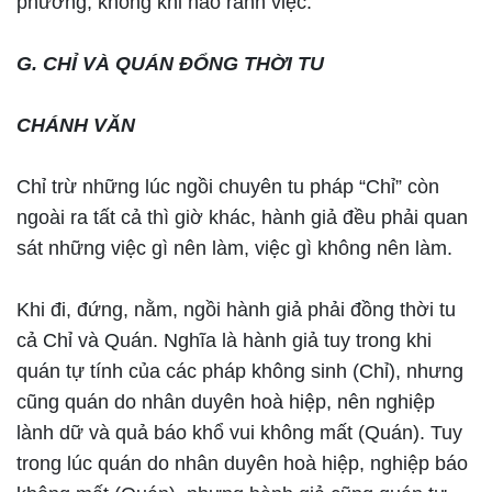
phương, không khi nào rảnh việc.
G. CHỈ VÀ QUÁN ĐỔNG THỜI TU
CHÁNH VĂN
Chỉ trừ những lúc ngồi chuyên tu pháp “Chỉ” còn
ngoài ra tất cả thì giờ khác, hành giả đều phải quan
sát những việc gì nên làm, việc gì không nên làm.
Khi đi, đứng, nằm, ngồi hành giả phải đồng thời tu
cả Chỉ và Quán. Nghĩa là hành giả tuy trong khi
quán tự tính của các pháp không sinh (Chỉ), nhưng
cũng quán do nhân duyên hoà hiệp, nên nghiệp
lành dữ và quả báo khổ vui không mất (Quán). Tuy
trong lúc quán do nhân duyên hoà hiệp, nghiệp báo