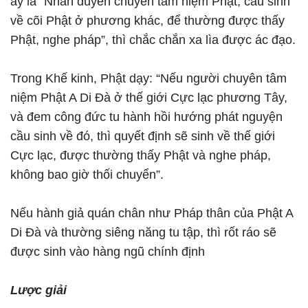
ấy là “Nhân duyên chuyên tâm niệm Phật, cầu sinh
về cõi Phật ở phương khác, để thường được thấy
Phật, nghe pháp”, thì chắc chắn xa lìa được ác đạo.
Trong Khế kinh, Phật dạy: “Nếu người chuyên tâm
niệm Phật A Di Đà ở thế giới Cực lạc phương Tây,
và đem công đức tu hành hồi hướng phát nguyện
cầu sinh về đó, thì quyết định sẽ sinh về thế giới
Cực lạc, được thường thấy Phật và nghe pháp,
không bao giờ thối chuyển”.
Nếu hành giả quán chân như Pháp thân của Phật A
Di Đà và thường siêng năng tu tập, thì rốt ráo sẽ
được sinh vào hàng ngũ chính định
Lược giải