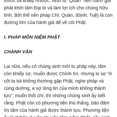
trước và khiếp nhược. Nhờ tu “Quán” nên hành giả
phát khởi tâm Đại bi và làm lợi ích cho chúng hữu
tình. Bởi thế nên pháp Chỉ, Quán, (Định, Tuệ) là con
đường lớn của hành giả để về cõi Phật.
I. PHÁP MÔN NIỆM PHẬT
CHÁNH VĂN
Lại nữa, nếu có chúng sinh mới tu pháp này, tâm
còn khiếp sợ, muốn được Chính tín, nhưng lo sợ “ở
cõi ta bà không thường gặp Phật, nghe pháp và
cúng dường, e sợ lòng tin của mình không thành
tựu”, muốn thối chí, thì những chúng sinh ấy biết
rằng: Phật còn có phương tiện thù thắng, bảo đảm
tín tâm của hành giả được thành tựu. Phương tiện