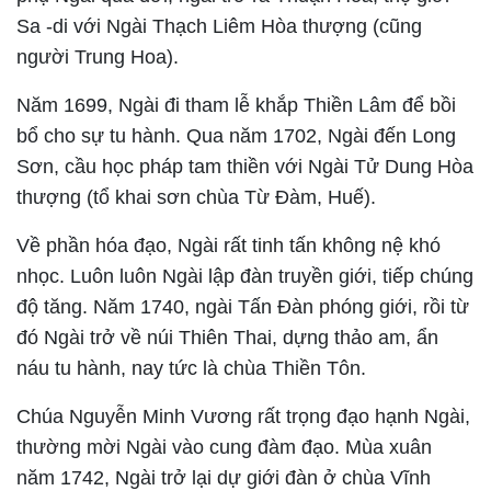
Sa -di với Ngài Thạch Liêm Hòa thượng (cũng
người Trung Hoa).
Năm 1699, Ngài đi tham lễ khắp Thiền Lâm để bồi
bổ cho sự tu hành. Qua năm 1702, Ngài đến Long
Sơn, cầu học pháp tam thiền với Ngài Tử Dung Hòa
thượng (tổ khai sơn chùa Từ Đàm, Huế).
Về phần hóa đạo, Ngài rất tinh tấn không nệ khó
nhọc. Luôn luôn Ngài lập đàn truyền giới, tiếp chúng
độ tăng. Năm 1740, ngài Tấn Đàn phóng giới, rồi từ
đó Ngài trở về núi Thiên Thai, dựng thảo am, ẩn
náu tu hành, nay tức là chùa Thiền Tôn.
Chúa Nguyễn Minh Vương rất trọng đạo hạnh Ngài,
thường mời Ngài vào cung đàm đạo. Mùa xuân
năm 1742, Ngài trở lại dự giới đàn ở chùa Vĩnh