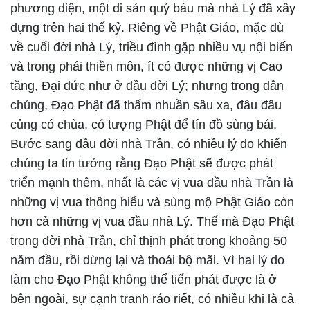
phương diện, một di sản quý báu mà nhà Lý đã xây
dựng trên hai thế kỷ. Riêng về Phật Giáo, mặc dù
về cuối đời nhà Lý, triều đình gặp nhiều vụ nội biến
và trong phái thiền môn, ít có được những vị Cao
tăng, Đại đức như ở đầu đời Lý; nhưng trong dân
chúng, Đạo Phật đã thấm nhuần sâu xa, đâu đâu
củng có chùa, có tượng Phật để tín đồ sùng bái.
Bước sang đầu đời nhà Trần, có nhiều lý do khiến
chúng ta tin tưởng rằng Đạo Phật sẽ được phát
triển mạnh thêm, nhất là các vị vua đầu nhà Trần là
những vị vua thông hiểu và sùng mộ Phật Giáo còn
hơn cả những vị vua đầu nhà Lý. Thế mà Đạo Phật
trong đời nhà Trần, chỉ thịnh phát trong khoảng 50
năm đầu, rồi dừng lại và thoái bộ mãi. Vì hai lý do
làm cho Đạo Phật không thể tiến phát được là ở
bên ngoài, sự cạnh tranh ráo riết, có nhiều khi là cả