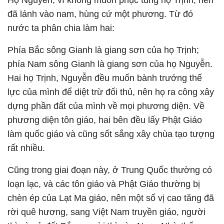
Họ Nguyễn, vì không muốn phục tùng họ Trịnh, nên
đã lánh vào nam, hùng cứ một phương. Từ đó
nước ta phân chia làm hai:
Phía Bắc sông Gianh là giang sơn của họ Trịnh;
phía Nam sông Gianh là giang sơn của họ Nguyễn.
Hai họ Trịnh, Nguyễn đều muốn bành trướng thế
lực của mình để diệt trừ đối thủ, nên họ ra công xây
dựng phần đất của mình về mọi phương diện. Về
phương diện tôn giáo, hai bên đều lấy Phật Giáo
làm quốc giáo và cũng sốt sắng xây chùa tạo tượng
rất nhiều.
Cũng trong giai đoạn này, ở Trung Quốc thường có
loạn lạc, và các tôn giáo và Phật Giáo thường bị
chèn ép của Lạt Ma giáo, nên một số vị cao tăng đã
rời quê hương, sang Việt Nam truyền giáo, người