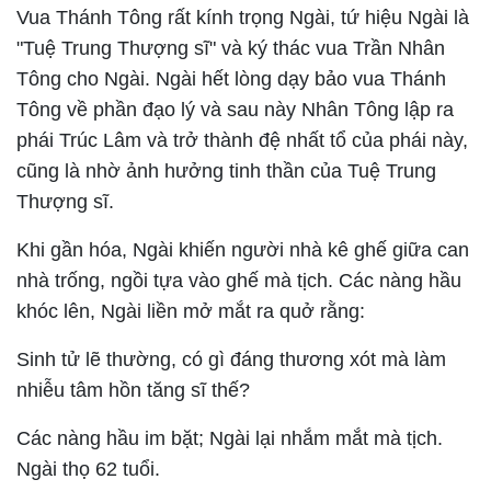
Vua Thánh Tông rất kính trọng Ngài, tứ hiệu Ngài là
"Tuệ Trung Thượng sĩ" và ký thác vua Trần Nhân
Tông cho Ngài. Ngài hết lòng dạy bảo vua Thánh
Tông về phần đạo lý và sau này Nhân Tông lập ra
phái Trúc Lâm và trở thành đệ nhất tổ của phái này,
cũng là nhờ ảnh hưởng tinh thần của Tuệ Trung
Thượng sĩ.
Khi gần hóa, Ngài khiến người nhà kê ghế giữa can
nhà trống, ngồi tựa vào ghế mà tịch. Các nàng hầu
khóc lên, Ngài liền mở mắt ra quở rằng:
Sinh tử lẽ thường, có gì đáng thương xót mà làm
nhiễu tâm hồn tăng sĩ thế?
Các nàng hầu im bặt; Ngài lại nhắm mắt mà tịch.
Ngài thọ 62 tuổi.