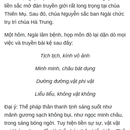
liền sắc mở đàn truyền giới rất long trọng tại chùa
Thiên Mụ. Sau đó, chúa Nguyễn sắc ban Ngài chức
trụ trì chùa Hà Trung.
Một hôm, Ngài lâm bệnh, họp môn đò lại dặn dò mọi
việc và truyền bài kệ sau đây:
Tịch tịch, kính vô ảnh
Minh minh, châu bát dụng
Dường đường,vật phi vật
Liểu liểu, không vật không
Đại ý: Thể pháp thân thanh tịnh sáng suốt như
mãnh gương sạch không bụi, như ngọc minh châu,
trong sáng bóng ngời. Tuy hiện tiền sự sự, vật vật