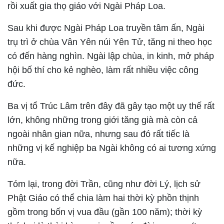
rồi xuất gia thọ giáo với Ngài Pháp Loa.
Sau khi được Ngài Pháp Loa truyền tâm ấn, Ngài
trụ trì ở chùa Vân Yên núi Yên Tử, tăng ni theo học
có đến hàng nghìn. Ngài lập chùa, in kinh, mở pháp
hội bố thí cho kẻ nghèo, làm rất nhiều việc công
đức.
Ba vị tổ Trúc Lâm trên đây đã gây tạo một uy thế rất
lớn, không những trong giới tăng già mà còn cả
ngoài nhân gian nữa, nhưng sau đó rất tiếc là
những vị kế nghiệp ba Ngài không có ai tương xứng
nữa.
Tóm lại, trong đời Trần, cũng như đời Lý, lịch sử
Phật Giáo có thể chia làm hai thời kỳ phồn thịnh
gồm trong bốn vị vua đầu (gần 100 năm); thời kỳ