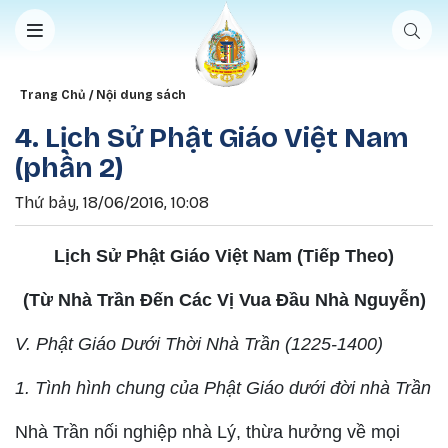
Nhảy đến nội dung
Breadcrumb
Trang Chủ
Nội dung sách
4. Lịch Sử Phật Giáo Việt Nam
(phần 2)
Thứ bảy, 18/06/2016, 10:08
Lịch Sử Phật Giáo Việt Nam (Tiếp Theo)
(Từ Nhà Trần Đến Các Vị Vua Đầu Nhà Nguyễn)
V. Phật Giáo Dưới Thời Nhà Trần (1225-1400)
1. Tình hình chung của Phật Giáo dưới đời nhà Trần
Nhà Trần nối nghiệp nhà Lý, thừa hưởng về mọi