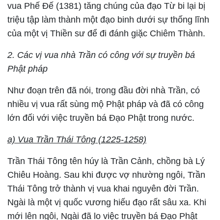
vua Phế Đế (1381) tăng chúng của đạo Từ bi lại bị
triệu tập làm thành một đạo binh dưới sự thống lĩnh
của một vị Thiền sư để đi đánh giặc Chiêm Thành.
2. Các vị vua nhà Trần có công với sự truyền bá
Phật pháp
Như đoạn trên đã nói, trong đầu đời nhà Trần, có
nhiều vị vua rất sùng mộ Phật pháp và đã có công
lớn đối với việc truyền bá Đạo Phật trong nước.
a) Vua Trần Thái Tông (1225-1258)
Trần Thái Tông tên húy là Trần Cảnh, chồng bà Lý
Chiêu Hoàng. Sau khi được vợ nhường ngôi, Trần
Thái Tông trở thành vị vua khai nguyên đời Trần.
Ngài là một vị quốc vương hiếu đạo rất sâu xa. Khi
mới lên ngôi, Ngài đã lo việc truyền bá Đạo Phật