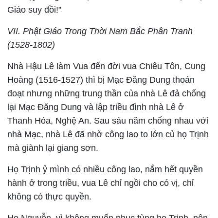
Giáo suy đồi!”
VII. Phật Giáo Trong Thời Nam Bắc Phân Tranh
(1528-1802)
Nhà Hậu Lê làm Vua đến đời vua Chiêu Tôn, Cung
Hoàng (1516-1527) thì bị Mạc Đăng Dung thoán
đoạt nhưng những trung thần của nhà Lê đả chống
lại Mạc Đăng Dung và lập triều đình nhà Lê ở
Thanh Hóa, Nghệ An. Sau sáu năm chống nhau với
nhà Mạc, nhà Lê đã nhờ công lao to lớn củ họ Trịnh
mà giành lại giang sơn.
Họ Trịnh ỷ mình có nhiều công lao, nắm hết quyền
hành ở trong triều, vua Lê chỉ ngồi cho có vị, chỉ
không có thực quyền.