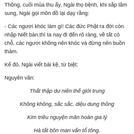
Thông, cuối mùa thu ấy, Ngài thọ bệnh, khi sắp lâm
sung, Ngài gọi môn đồ lại dạy rằng:
- Các ngươi khóc làm gì! Các đức Phật ra đời còn
nhập Niết bàn,thì ta nay đi đến rõ ràng, về tất có
chỗ, các ngươi không nên khóc và đừng nên buồn
thảm.
Kế đó, Ngài viết bài kệ, từ biệt:
Nguyên văn:
Thất thập dư niên thế giới trung
Không không, sắc sắc, diệu dung thông
Kim triêu nguyện mãn hoàn gia lý
Hà tất bôn man vấn tổ tông.