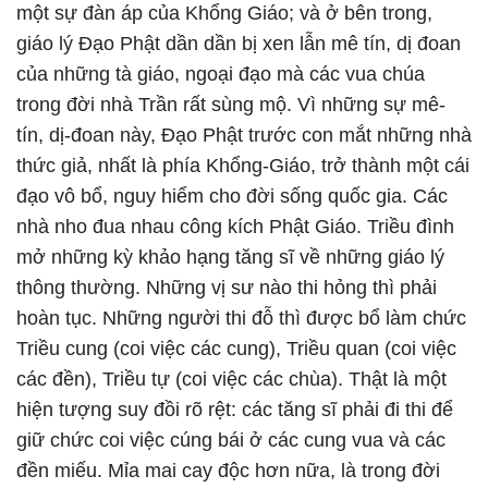
một sự đàn áp của Khổng Giáo; và ở bên trong,
giáo lý Đạo Phật dần dần bị xen lẫn mê tín, dị đoan
của những tà giáo, ngoại đạo mà các vua chúa
trong đời nhà Trần rất sùng mộ. Vì những sự mê-
tín, dị-đoan này, Đạo Phật trước con mắt những nhà
thức giả, nhất là phía Khổng-Giáo, trở thành một cái
đạo vô bổ, nguy hiểm cho đời sống quốc gia. Các
nhà nho đua nhau công kích Phật Giáo. Triều đình
mở những kỳ khảo hạng tăng sĩ về những giáo lý
thông thường. Những vị sư nào thi hỏng thì phải
hoàn tục. Những người thi đỗ thì được bổ làm chức
Triều cung (coi việc các cung), Triều quan (coi việc
các đền), Triều tự (coi việc các chùa). Thật là một
hiện tượng suy đồi rõ rệt: các tăng sĩ phải đi thi để
giữ chức coi việc cúng bái ở các cung vua và các
đền miếu. Mỉa mai cay độc hơn nữa, là trong đời