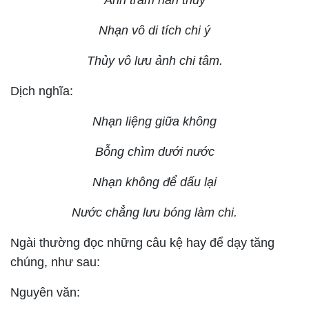
Ánh trầm hàn thủy
Nhạn vô di tích chi ý
Thủy vô lưu ảnh chi tâm.
Dịch nghĩa:
Nhạn liệng giữa không
Bỗng chìm dưới nước
Nhạn không để dấu lại
Nước chẳng lưu bóng làm chi.
Ngài thường đọc những câu kệ hay để dạy tăng
chúng, như sau:
Nguyên văn: