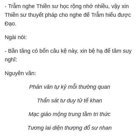
- Trẫm nghe Thiền sư học rộng nhớ nhiều, vậy xin
Thiền sư thuyết pháp cho nghe để Trẫm hiểu được
Đạo.
Ngài nói:
- Bần tăng có bốn câu kệ này, xin bệ hạ để tâm suy
nghĩ:
Nguyên văn:
Phản văn tự kỷ mỗi thường quan
Thẩn sát tư duy tử tế khan
Mạc giáo mộng trung tầm tri thức
Tương lai diện thượng đổ sư nhan