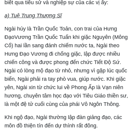
biết qua tiểu sử và nghiệp sự của các vị ấy:
a) Tuệ Trung Thượng Sĩ
Ngài húy là Trần Quốc Toản, con trai của Hưng
ĐạoVương Trần Quốc Tuấn khi giặc Nguyên (Mông
Cổ) hai lần sang đánh chiếm nước ta, Ngài theo
Hưng Đạo Vương đi chống giặc, lập được nhiều
chiến công và được phong đến chức Tiết Độ Sứ.
Ngài có lòng mộ đạo từ nhỏ, nhưng vì gặp lúc quốc
biến, Ngài phải ra tay phò vua, giúp nước. Khi giặc
yên, Ngài xin từ chức lui về Phong Ấp là Vạn niên
hương, chuyên tâm học đạo với Tiêu Giáo thiền sư,
là một đệ tử cuối cùng của phái Vô Ngôn Thông.
Khi ngộ đạo, Ngài thường lập đàn giảng đạo, các
môn đồ thiện tín đến dự thính rất đông.