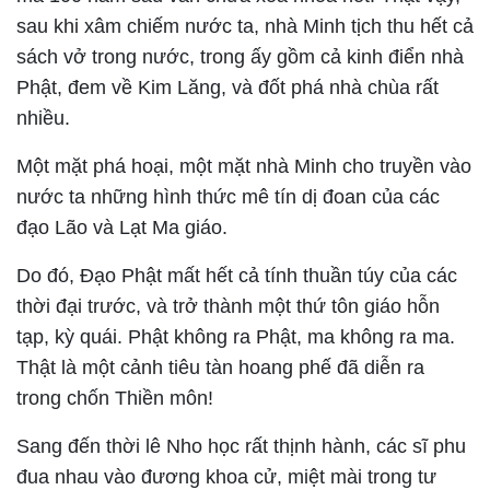
sau khi xâm chiếm nước ta, nhà Minh tịch thu hết cả
sách vở trong nước, trong ấy gồm cả kinh điển nhà
Phật, đem về Kim Lăng, và đốt phá nhà chùa rất
nhiều.
Một mặt phá hoại, một mặt nhà Minh cho truyền vào
nước ta những hình thức mê tín dị đoan của các
đạo Lão và Lạt Ma giáo.
Do đó, Đạo Phật mất hết cả tính thuần túy của các
thời đại trước, và trở thành một thứ tôn giáo hỗn
tạp, kỳ quái. Phật không ra Phật, ma không ra ma.
Thật là một cảnh tiêu tàn hoang phế đã diễn ra
trong chốn Thiền môn!
Sang đến thời lê Nho học rất thịnh hành, các sĩ phu
đua nhau vào đương khoa cử, miệt mài trong tư