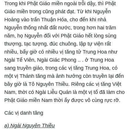
Trong khi Phật Giáo miền ngoài trỗi dậy, thì Phật
Giáo miền trong cũng phát đạt. Từ khi Nguyễn
Hoàng vào trấn Thuận Hóa, cho đến khi nhà
Nguyễn thống nhất đất nước, trong hơn hai trăm
năm, họ Nguyễn đối với Phật Giáo hết lòng sùng
thượng, tạc tượng, đúc chuông, lập tự viện rất
nhiều, bấy giờ có nhiều vị tăng tử Trung Hoa như
Ngài Tế Viên, Ngài Giác Phong .. . ở Trung Hoa
sang truyền giáo, trong các vị tăng Trung Hoa, có
một vị Thánh tăng mà ảnh hưởng còn truyền lại đến
bây giờ là Tô Nguyên Thiều. Riêng các vị tăng Việt
Nam, thời có Ngài Liễu Quán là một vị tổ đã làm cho
Phật Giáo miền Nam thời ấy được vô cùng rực rỡ.
Các vị danh tăng
a) Ngài Nguyên Thiều