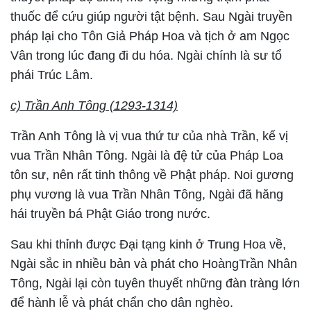
thuốc để cứu giúp người tật bệnh. Sau Ngài truyền
pháp lại cho Tôn Giả Pháp Hoa và tịch ở am Ngọc
Vân trong lúc đang đi du hóa. Ngài chính là sư tổ
phái Trúc Lâm.
c) Trần Anh Tông (1293-1314)
Trần Anh Tông là vị vua thứ tư của nhà Trần, kế vị
vua Trần Nhân Tông. Ngài là đệ tử của Pháp Loa
tôn sư, nên rất tinh thông về Phật pháp. Noi gương
phụ vương là vua Trần Nhân Tông, Ngài đã hăng
hái truyền bá Phật Giáo trong nước.
Sau khi thỉnh được Đại tạng kinh ở Trung Hoa về,
Ngài sắc in nhiều bản và phát cho HoàngTrần Nhân
Tông, Ngài lại còn tuyên thuyết những đàn tràng lớn
để hành lễ và phát chẩn cho dân nghèo.