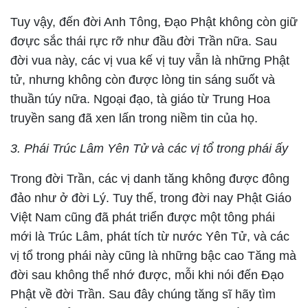
Tuy vậy, đến đời Anh Tông, Đạo Phật không còn giữ
đơực sắc thái rực rỡ như đầu đời Trần nữa. Sau
đời vua này, các vị vua kế vị tuy vẫn là những Phật
tử, nhưng không còn được lòng tin sáng suốt và
thuần túy nữa. Ngoại đạo, tà giáo từ Trung Hoa
truyền sang đã xen lấn trong niềm tin của họ.
3. Phái Trúc Lâm Yên Tử và các vị tổ trong phái ấy
Trong đời Trần, các vị danh tăng không được đông
đảo như ở đời Lý. Tuy thế, trong đời nay Phật Giáo
Việt Nam cũng đã phát triển được một tông phái
mới là Trúc Lâm, phát tích từ nước Yên Tử, và các
vị tổ trong phái này cũng là những bậc cao Tăng mà
đời sau không thể nhớ được, mỗi khi nói đến Đạo
Phật về đời Trần. Sau đây chúng tăng sĩ hãy tìm