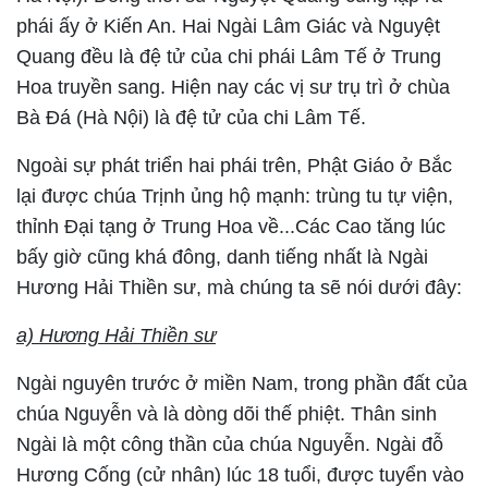
phái ấy ở Kiến An. Hai Ngài Lâm Giác và Nguyệt
Quang đều là đệ tử của chi phái Lâm Tế ở Trung
Hoa truyền sang. Hiện nay các vị sư trụ trì ở chùa
Bà Đá (Hà Nội) là đệ tử của chi Lâm Tế.
Ngoài sự phát triển hai phái trên, Phật Giáo ở Bắc
lại được chúa Trịnh ủng hộ mạnh: trùng tu tự viện,
thỉnh Đại tạng ở Trung Hoa về...Các Cao tăng lúc
bấy giờ cũng khá đông, danh tiếng nhất là Ngài
Hương Hải Thiền sư, mà chúng ta sẽ nói dưới đây:
a) Hương Hải Thiền sư
Ngài nguyên trước ở miền Nam, trong phần đất của
chúa Nguyễn và là dòng dõi thế phiệt. Thân sinh
Ngài là một công thần của chúa Nguyễn. Ngài đỗ
Hương Cống (cử nhân) lúc 18 tuổi, được tuyển vào