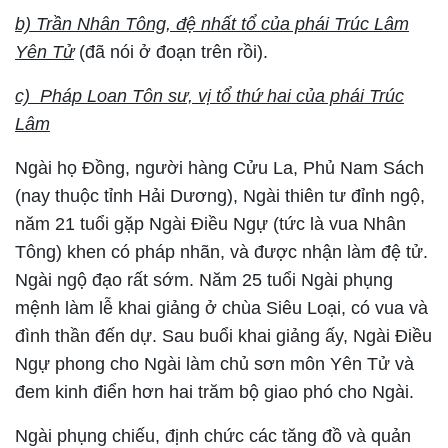
b) Trần Nhân Tông, đệ nhất tổ của phái Trúc Lâm
Yên Tử
(đã nói ở đoạn trên rồi).
c) Pháp Loan Tôn sư, vị tổ thứ hai của phái Trúc
Lâm
Ngài họ Đồng, người hàng Cửu La, Phủ Nam Sách
(nay thuộc tỉnh Hải Dương), Ngài thiên tư đỉnh ngộ,
năm 21 tuổi gặp Ngài Điều Ngự (tức là vua Nhân
Tông) khen có pháp nhãn, và được nhận làm đệ tử.
Ngài ngộ đạo rất sớm. Năm 25 tuổi Ngài phụng
mệnh làm lễ khai giảng ở chùa Siêu Loại, có vua và
đình thần đến dự. Sau buổi khai giảng ấy, Ngài Điều
Ngự phong cho Ngài làm chủ sơn môn Yên Tử và
đem kinh điển hơn hai trăm bộ giao phó cho Ngài.
Ngài phụng chiếu, định chức các tăng đồ và quản