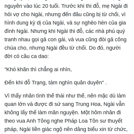
nguyên vào lúc 20 tuổi. Trước khi thi đỗ, mẹ Ngài đi
hỏi vợ cho Ngài, nhưng đến đâu cũng bị từ chối, vì
hình dung kỳ dị của Ngài, và sự nghèo hèn của gia
đình Ngài. Nhưng khi Ngài thi đỗ, các nhà phú quý
tranh nhau gọi gả con gái, và vua cũng đòi gả công
chúa cho, nhưng Ngài đều từ chối. Do đó, người
đời có câu ca dao:
"Khó khăn thì chẳng ai nhìn,
Đến khi đỗ Trạng, tám nghìn quân duyên" .
Vì thấy nhân tình thế thái như thế, nên mặc dù làm
quan lớn và được đi sứ sang Trung Hoa, Ngài vẫn
không lấy thế làm mãn nguyện. Một hôm nhân đi
theo vua Anh Tông nghe Pháp Loa Tôn sư thuyết
pháp, Ngài liền giác ngộ nên dâng biểu xin từ chức,