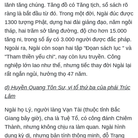
lãnh tăng chúng. Tăng đồ có Tăng tịch, sổ sách rõ
ràng là bắt đầu từ đó. Trong một đời, Ngài đúc được
1300 tượng Phật, dựng hai đài giảng đạo, năm ngôi
tháp, hai trăm sở tăng đường, độ cho hơn 15.000
tăng ni, trong số ấy có 3.000 người được đắc pháp.
Ngoài ra, Ngài còn soạn hai tập "Đọan sách lục " và
"Tham thiền yếu chi", nay còn lưu truyền. Công
nghiệp lớn lao như thế, nhưng tiếc thay đời Ngài lại
rất ngắn ngủi, hưởng thọ 47 năm.
d) Huyền Quang Tôn Sư, vị tổ thứ ba của phái Trúc
Lâm
Ngài họ Lý, người làng Vạn Tài (thuộc tỉnh Bắc
Giang bây giờ), cha là Tuệ Tổ, có công đánh Chiêm
Thành, nhưng không chịu ra làm quan. Ngài hình
dung kỳ dị, nhưng bản tính thông minh, đỗ Trạng