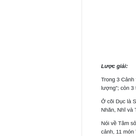
Lược giải:
Trong 3 Cảnh t
lượng”; còn 3 
Ở cõi Dục là Sơ
Nhãn, Nhĩ và 
Nói về Tâm sở
cảnh, 11 món 