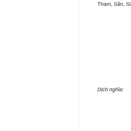
Tham, Sân, Si
Dịch nghĩa: