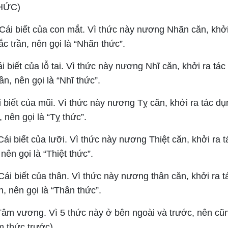
HỨC)
Cái biết của con mắt. Vì thức này nương Nhãn căn, khởi
ắc trần, nên gọi là “Nhãn thức”.
i biết của lỗ tai. Vì thức này nương Nhĩ căn, khởi ra tá
rần, nên gọi là “Nhĩ thức”.
 biết của mũi. Vì thức này nương Tỵ căn, khởi ra tác dụ
 nên gọi là “Tỵ thức”.
ái biết của lưỡi. Vì thức này nương Thiệt căn, khởi ra 
, nên gọi là “Thiệt thức”.
ái biết của thân. Vì thức này nương thân căn, khởi ra 
n, nên gọi là “Thân thức”.
Tâm vương. Vì 5 thức này ở bên ngoài và trước, nên cũng
m thức trước).