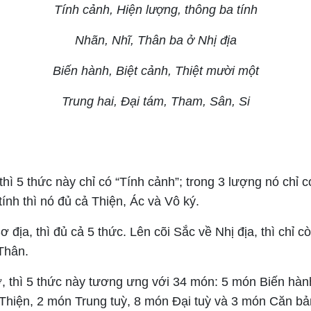
Tính cảnh, Hiện lượng, thông ba tính
Nhãn, Nhĩ, Thân ba ở Nhị địa
Biến hành, Biệt cảnh, Thiệt mười một
Trung hai, Đại tám, Tham, Sân, Si
hì 5 thức này chỉ có “Tính cảnh”; trong 3 lượng nó chỉ c
tính thì nó đủ cả Thiện, Ác và Vô ký.
 địa, thì đủ cả 5 thức. Lên cõi Sắc về Nhị địa, thì chỉ cò
Thân.
, thì 5 thức này tương ưng với 34 món: 5 món Biến hàn
Thiện, 2 món Trung tuỳ, 8 món Đại tuỳ và 3 món Căn bản