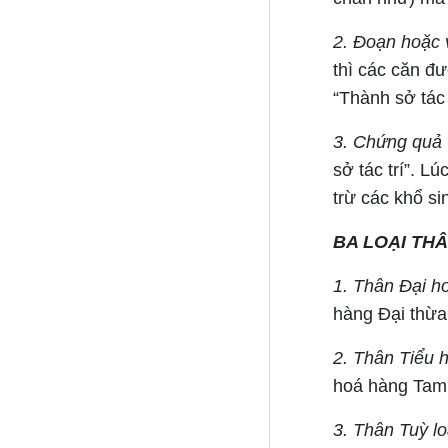
2. Đoạn hoặc v
thì các căn đư
“Thành sở tác t
3. Chứng quả 
sở tác trí”. L
trừ các khổ si
BA LOẠI THÂ
1. Thân Đại h
hàng Đại thừa
2. Thân Tiểu 
hoá hàng Tam 
3. Thân Tuỳ lo