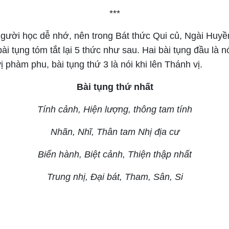
***
gười học dễ nhớ, nên trong Bát thức Qui củ, Ngài Huy
ài tụng tóm tắt lại 5 thức như sau. Hai bài tụng đầu là n
vị phàm phu, bài tụng thứ 3 là nói khi lên Thánh vị.
Bài tụng thứ nhất
Tính cảnh, Hiện lượng, thông tam tính
Nhãn, Nhĩ, Thân tam Nhị địa cư
Biến hành, Biệt cảnh, Thiện thập nhất
Trung nhị, Đại bát, Tham, Sân, Si