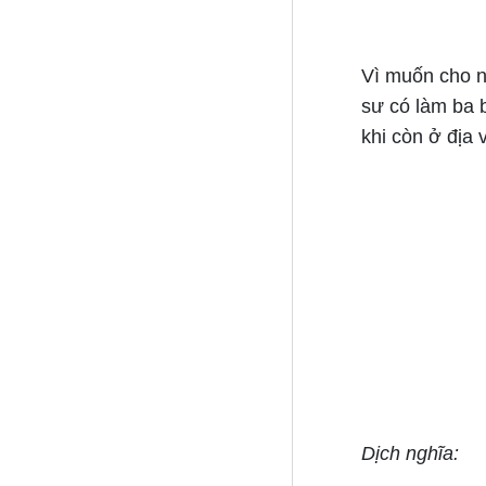
Vì muốn cho n
sư có làm ba b
khi còn ở địa 
Dịch nghĩa: