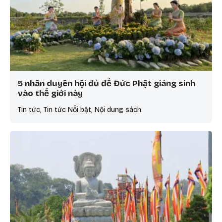
5 nhân duyên hội đủ để Đức Phật giáng sinh
vào thế giới này
Tin tức, Tin tức Nổi bật, Nội dung sách