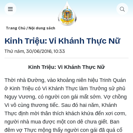
Nhảy đến nội dung
Breadcrumb
Trang Chủ
Nội dung sách
Kinh Triệu: Vi Khánh Thực Nữ
Thứ năm, 30/06/2016, 10:33
Kinh Triệu: Vi Khánh Thực Nữ
Thời nhà Đường, vào khoảng niên hiệu Trinh Quán
ở Kinh Triệu có Vi Khánh Thực làm Trưởng sử phủ
Ngụy Vương, có người con gái mất sớm. Vợ chồng
Vi vô cùng thương tiếc. Sau đó hai năm, Khánh
Thực định mời thân thích khách khứa đến xơi cơm,
người nhà mua được một con dê chưa giết. Ban
đêm vợ Thực mộng thấy người con gái đã quá cố