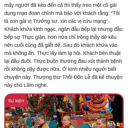
mấy người đã kéo đến cả thì thấy treo một cô gái
dung mạo đoan chính mà bảo với khách rằng: “Tôi
là con gái vị Trưởng sư, xin các vị cứu mạng”.
Khách khứa kinh ngạc, ngăn đầu bếp lại nhưng đầu
bếp sợ Thực giận, hơn nữa chỉ trông thấy dê kêu
nên cuối cùng đã giết dê. Sau đó khách khứa vào
mà không ăn. Thực lấy làm lạ hỏi. Khách bèn thuật
lại đầu đuôi. Thực buồn thương đau xót thành bệnh
rồi không dậy được nữa. Ở kinh nhiều người biết
chuyện này. Thượng thư Thôi Đôn Lễ đã kể chuyện
này cho Lâm nghe.
Sự kiện