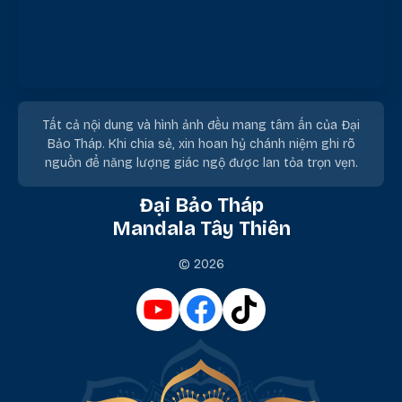
Tất cả nội dung và hình ảnh đều mang tâm ấn của Đại
Bảo Tháp. Khi chia sẻ, xin hoan hỷ chánh niệm ghi rõ
nguồn để năng lượng giác ngộ được lan tỏa trọn vẹn.
Đại Bảo Tháp
Mandala Tây Thiên
© 2026