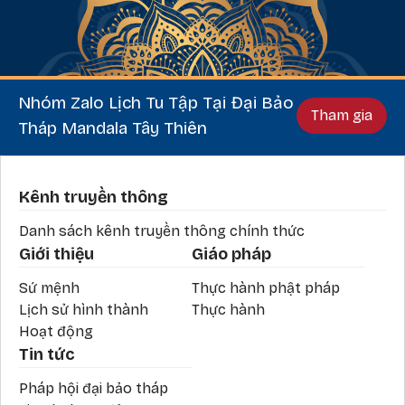
Nhóm Zalo Lịch Tu Tập Tại Đại Bảo
Tham gia
Tháp Mandala Tây Thiên
Phần chân
Kênh truyền thông
Danh sách kênh truyền thông chính thức
Giới thiệu
Giáo pháp
Sứ mệnh
Thực hành phật pháp
Lịch sử hình thành
Thực hành
Hoạt động
Tin tức
Pháp hội đại bảo tháp