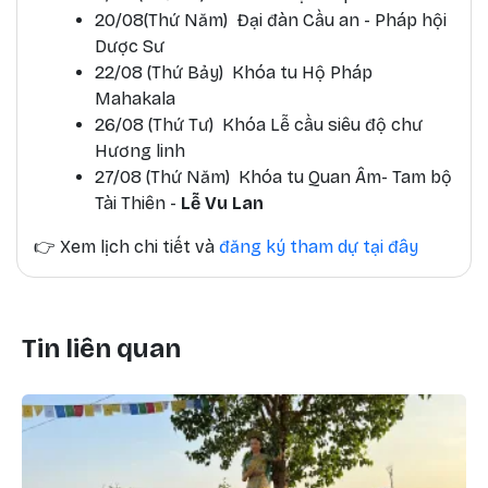
20/08(Thứ Năm) Đại đàn Cầu an - Pháp hội
Dược Sư
22/08 (Thứ Bảy) Khóa tu Hộ Pháp
Mahakala
26/08 (Thứ Tư) Khóa Lễ cầu siêu độ chư
Hương linh
27/08 (Thứ Năm) Khóa tu Quan Âm- Tam bộ
Tài Thiên -
Lễ Vu Lan
👉
Xem lịch chi tiết và
đăng ký tham dự tại đây
Tin liên quan