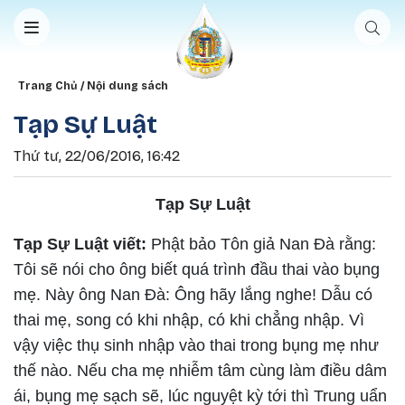
Nhảy đến nội dung
Breadcrumb
Trang Chủ
Nội dung sách
Tạp Sự Luật
Thứ tư, 22/06/2016, 16:42
Tạp Sự Luật
Tạp Sự Luật viết:
Phật bảo Tôn giả Nan Đà rằng:
Tôi sẽ nói cho ông biết quá trình đầu thai vào bụng
mẹ. Này ông Nan Đà: Ông hãy lắng nghe! Dẫu có
thai mẹ, song có khi nhập, có khi chẳng nhập. Vì
vậy việc thụ sinh nhập vào thai trong bụng mẹ như
thế nào. Nếu cha mẹ nhiễm tâm cùng làm điều dâm
ái, bụng mẹ sạch sẽ, lúc nguyệt kỳ tới thì Trung uẩn