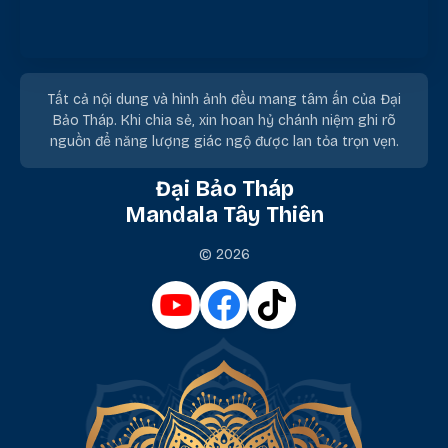
Tất cả nội dung và hình ảnh đều mang tâm ấn của Đại
Bảo Tháp. Khi chia sẻ, xin hoan hỷ chánh niệm ghi rõ
nguồn để năng lượng giác ngộ được lan tỏa trọn vẹn.
Đại Bảo Tháp
Mandala Tây Thiên
© 2026