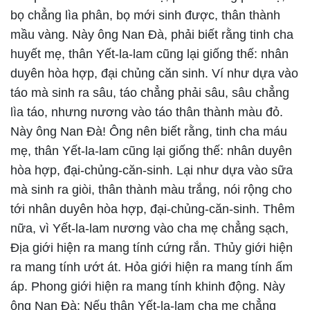
bọ chẳng lìa phân, bọ mới sinh được, thân thành
mầu vàng. Này ông Nan Đà, phải biết rằng tinh cha
huyết mẹ, thân Yết-la-lam cũng lại giống thế: nhân
duyên hòa hợp, đại chủng căn sinh. Ví như dựa vào
táo mà sinh ra sâu, táo chẳng phải sâu, sâu chẳng
lìa táo, nhưng nương vào táo thân thành màu đỏ.
Này ông Nan Đà! Ông nên biết rằng, tinh cha máu
mẹ, thân Yết-la-lam cũng lại giống thế: nhân duyên
hòa hợp, đại-chủng-căn-sinh. Lại như dựa vào sữa
mà sinh ra giòi, thân thành màu trắng, nói rộng cho
tới nhân duyên hòa hợp, đại-chủng-căn-sinh. Thêm
nữa, vì Yết-la-lam nương vào cha mẹ chẳng sạch,
Địa giới hiện ra mang tính cứng rắn. Thủy giới hiện
ra mang tính ướt át. Hỏa giới hiện ra mang tính ấm
áp. Phong giới hiện ra mang tính khinh động. Này
ông Nan Đà: Nếu thân Yết-la-lam cha mẹ chẳng