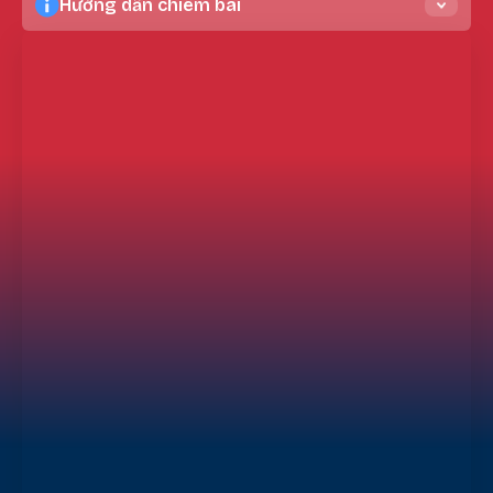
Hướng dẫn chiêm bái