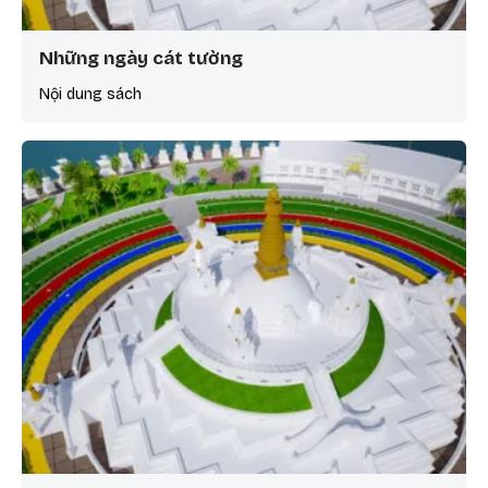
Những ngày cát tường
Nội dung sách