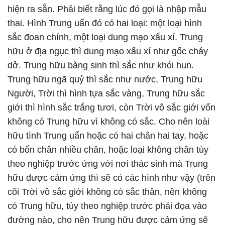
hiện ra sẵn. Phải biết rằng lúc đó gọi là nhập mẫu
thai. Hình Trung uẩn đó có hai loại: một loại hình
sắc đoan chính, một loại dung mạo xấu xí. Trung
hữu ở địa ngục thì dung mạo xấu xí như gốc cháy
dở. Trung hữu bàng sinh thì sắc như khói hun.
Trung hữu ngã quỷ thì sắc như nước, Trung hữu
Người, Trời thì hình tựa sắc vàng, Trung hữu sắc
giới thì hình sắc trắng tươi, còn Trời vô sắc giới vốn
không có Trung hữu vì không có sắc. Cho nên loài
hữu tình Trung uẩn hoặc có hai chân hai tay, hoặc
có bốn chân nhiều chân, hoặc loại không chân tùy
theo nghiệp trước ứng với nơi thác sinh mà Trung
hữu được cảm ứng thì sẽ có các hình như vậy (trên
cõi Trời vô sắc giới không có sắc thân, nên không
có Trung hữu, tùy theo nghiệp trước phải đọa vào
đường nào, cho nên Trung hữu được cảm ứng sẽ