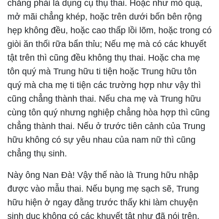
chẳng phải là dụng cụ thụ thai. Hoặc như mỏ quạ,
mở mãi chẳng khép, hoặc trên dưới bốn bên rộng
hẹp không đều, hoặc cao thấp lồi lõm, hoặc trong có
giòi ăn thối rữa bẩn thỉu; Nếu mẹ mà có các khuyết
tật trên thì cũng đều không thụ thai. Hoặc cha mẹ
tôn quý mà Trung hữu ti tiện hoặc Trung hữu tôn
quý mà cha mẹ ti tiện các trường hợp như vậy thì
cũng chẳng thành thai. Nếu cha mẹ và Trung hữu
cùng tôn quý nhưng nghiệp chẳng hòa hợp thì cũng
chẳng thành thai. Nếu ở trước tiên cảnh của Trung
hữu không có sự yêu nhau của nam nữ thì cũng
chẳng thụ sinh.
Này ông Nan Đà! Vậy thế nào là Trung hữu nhập
được vào mẫu thai. Nếu bụng mẹ sạch sẽ, Trung
hữu hiện ở ngay đằng trước thấy khi làm chuyện
sinh dục không có các khuyết tật như đã nói trên,