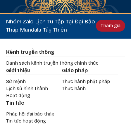
Nhóm Zalo Lịch Tu Tập Tại Đại Bảo
Tham gia
Tháp Mandala Tây Thiên
Phần chân
Kênh truyền thông
Danh sách kênh truyền thông chính thức
Giới thiệu
Giáo pháp
Sứ mệnh
Thực hành phật pháp
Lịch sử hình thành
Thực hành
Hoạt động
Tin tức
Pháp hội đại bảo tháp
Tin tức hoạt động