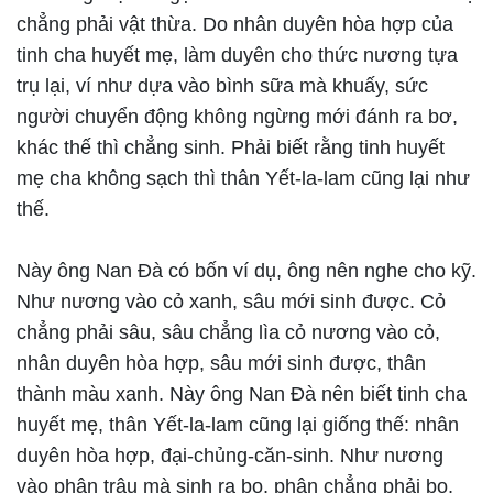
chẳng phải vật thừa. Do nhân duyên hòa hợp của
tinh cha huyết mẹ, làm duyên cho thức nương tựa
trụ lại, ví như dựa vào bình sữa mà khuấy, sức
người chuyển động không ngừng mới đánh ra bơ,
khác thế thì chẳng sinh. Phải biết rằng tinh huyết
mẹ cha không sạch thì thân Yết-la-lam cũng lại như
thế.
Này ông Nan Đà có bốn ví dụ, ông nên nghe cho kỹ.
Như nương vào cỏ xanh, sâu mới sinh được. Cỏ
chẳng phải sâu, sâu chẳng lìa cỏ nương vào cỏ,
nhân duyên hòa hợp, sâu mới sinh được, thân
thành màu xanh. Này ông Nan Đà nên biết tinh cha
huyết mẹ, thân Yết-la-lam cũng lại giống thế: nhân
duyên hòa hợp, đại-chủng-căn-sinh. Như nương
vào phân trâu mà sinh ra bọ, phân chẳng phải bọ,