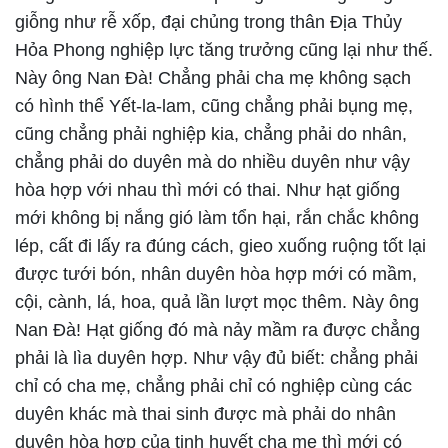
giỗng như rễ xốp, đại chủng trong thân Địa Thủy
Hỏa Phong nghiệp lực tăng trưởng cũng lại như thế.
Này ông Nan Đà! Chẳng phải cha mẹ không sạch
có hình thể Yết-la-lam, cũng chẳng phải bụng mẹ,
cũng chẳng phải nghiệp kia, chẳng phải do nhân,
chẳng phải do duyên mà do nhiều duyên như vậy
hòa hợp với nhau thì mới có thai. Như hạt giống
mới không bị nắng gió làm tổn hại, rắn chắc không
lép, cất đi lấy ra đúng cách, gieo xuống ruộng tốt lại
được tưới bón, nhân duyên hòa hợp mới có mầm,
cội, cành, lá, hoa, quả lần lượt mọc thêm. Này ông
Nan Đà! Hạt giống đó mà nảy mầm ra được chẳng
phải là lìa duyên hợp. Như vậy đủ biết: chẳng phải
chỉ có cha mẹ, chẳng phải chỉ có nghiệp cùng các
duyên khác mà thai sinh được mà phải do nhân
duyên hòa hợp của tinh huyết cha mẹ thì mới có