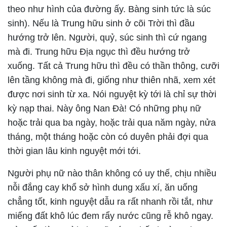
theo như hình của đường ấy. Bàng sinh tức là súc
sinh). Nếu là Trung hữu sinh ở cõi Trời thì đầu
hướng trở lên. Người, quỷ, súc sinh thì cứ ngang
mà đi. Trung hữu Địa ngục thì đều hướng trở
xuống. Tất cả Trung hữu thì đều có thần thông, cưỡi
lên tầng không mà đi, giống như thiên nhã, xem xét
được nơi sinh từ xa. Nói nguyệt kỳ tới là chỉ sự thời
kỳ nạp thai. Này ông Nan Đà! Có những phụ nữ
hoặc trải qua ba ngày, hoặc trải qua năm ngày, nửa
tháng, một tháng hoặc còn có duyên phải đợi qua
thời gian lâu kinh nguyệt mới tới.
Người phụ nữ nào thân không có uy thế, chịu nhiều
nỗi đắng cay khổ sở hình dung xấu xí, ăn uống
chẳng tốt, kinh nguyệt dẫu ra rất nhanh rồi tắt, như
miếng đất khô lúc đem rẩy nước cũng rễ khô ngay.